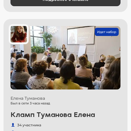
Идет набор
Елена Туманова
Был в сети 3 часа назад
Кламп Туманова Елена
34 участника