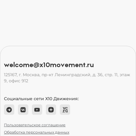
welcome@x10movement.ru
125167, г. Москва, пр-кт Ленинградский, д. 36, стр. 11, этаж
9, офис 912
Социальные сети Х10 Движения:
Пользовательское соглашение
Обработка персональных данных