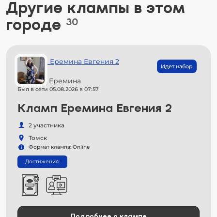
Другие клампы в этом
городе
30
Идет набор
Евгения Еремина
Был в сети 05.08.2026 в 07:57
Кламп Еремина Евгения 2
2 участника
Томск
Формат клампа: Online
Достижения:
Подробнее о клампе