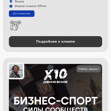
Томск
Формат клампа: Offline
Достижения:
Подробнее о клампе
Набор закрыт