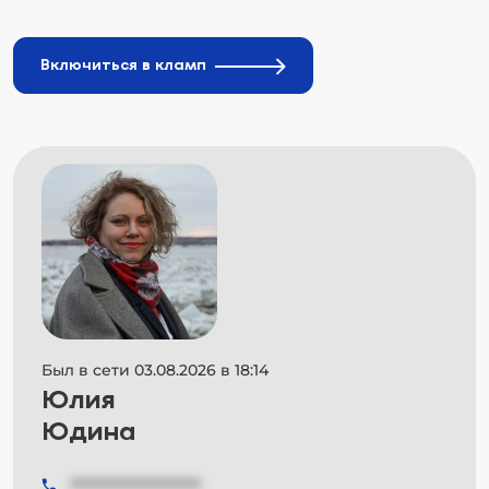
Включиться в кламп
Был в сети 03.08.2026 в 18:14
Юлия
Юдина
###############