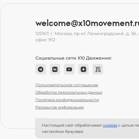
welcome@x10movement.r
125167, г. Москва, пр-кт Ленинградский, д. 36, с
офис 912
Социальные сети Х10 Движения:
Пользовательское соглашение
Обработка персональных данных
Политика конфиденциальности
Раскрытие информации
© Х10 Движение. Все права защищены.
Настоящий сайт обрабатывает
сookies
с целью пе
настройках браузера