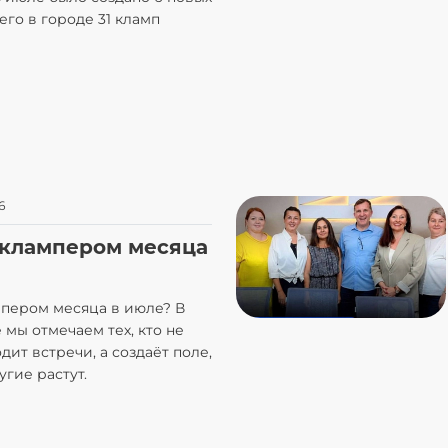
его в городе 31 кламп
6
 клампером месяца
мпером месяца в июле? В
 мы отмечаем тех, кто не
дит встречи, а создаёт поле,
угие растут.