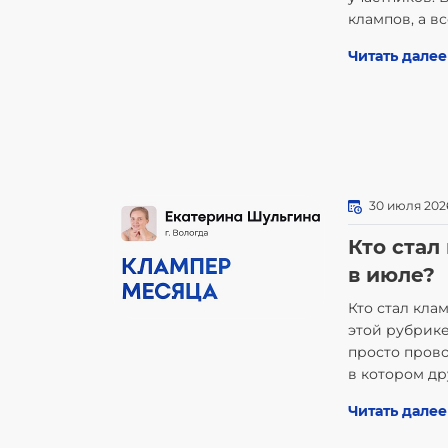
клампов, а вс
Читать далее
30 июля 202
Кто стал
в июле?
Кто стал кла
этой рубрике
просто прово
в котором др
Читать далее