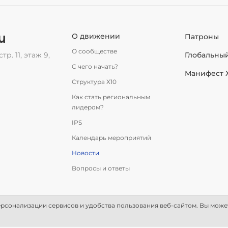
u
О движении
Патроны
О сообществе
тр. 11, этаж 9,
Глобальны
С чего начать?
Манифест 
Структура Х10
Как стать региональным
лидером?
IPS
Календарь мероприятий
Новости
Вопросы и ответы
рсонализации сервисов и удобства пользования веб-сайтом. Вы может