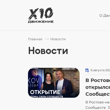
О Дв
Главная
Новости
Новости
6 августа 20
В Ростов
открылс
Сообщес
В Ростове-н
Сообществ 31