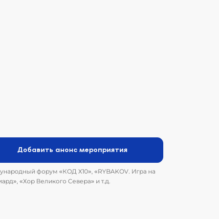
Добавить анонс мероприятия
народный форум «КОД Х10», «RYBAKOV. Игра на
ард», «Хор Великого Севера» и т.д.