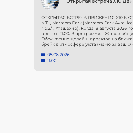
Открытая встреча Х10 Дв
ОТКРЫТАЯ ВСТРЕЧА ДВИЖЕНИЯ Х10 В СТАМ
в ТЦ Marmara Park (Marmara Park Avm, İçer
No:2/1, Аташехир). Когда: 8 августа 2026 г
ровно в 11:00. В программе: - Живое обще
Обсуждение целей и проектов на ближай
брейк в атмосфере уюта (меню за ваш сч
08.08.2026
11:00