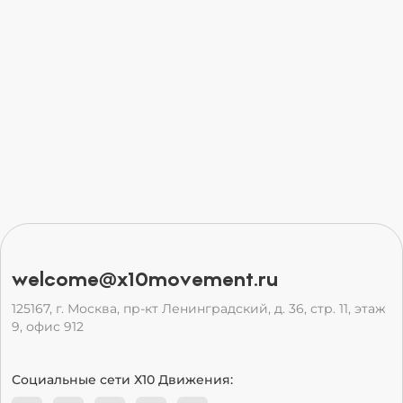
welcome@x10movement.ru
125167, г. Москва, пр-кт Ленинградский, д. 36, стр. 11, этаж
9, офис 912
Социальные сети Х10 Движения: