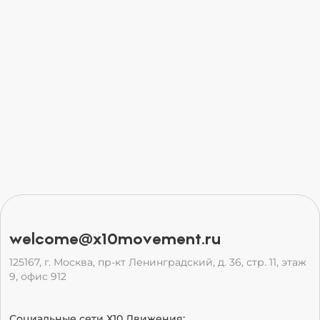
welcome@x10movement.ru
125167, г. Москва, пр-кт Ленинградский, д. 36, стр. 11, этаж
9, офис 912
Социальные сети Х10 Движения: