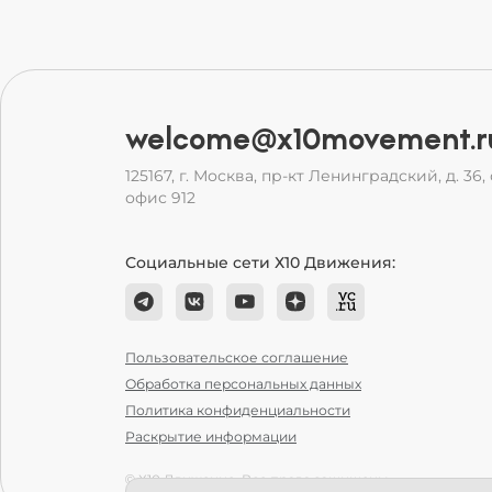
welcome@x10movement.r
125167, г. Москва, пр-кт Ленинградский, д. 36, с
офис 912
Социальные сети Х10 Движения:
Пользовательское соглашение
Обработка персональных данных
Политика конфиденциальности
Раскрытие информации
© Х10 Движение. Все права защищены.