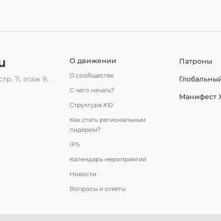
u
О движении
Патроны
О сообществе
тр. 11, этаж 9,
Глобальны
С чего начать?
Манифест 
Структура Х10
Как стать региональным
лидером?
IPS
Календарь мероприятий
Новости
Вопросы и ответы