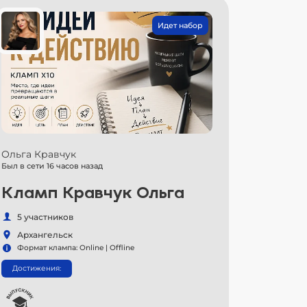
Идет набор
Ольга Кравчук
Был в сети 16 часов назад
Кламп Кравчук Ольга
5 участников
Архангельск
Формат клампа: Online | Offline
Достижения: