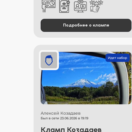
Подробнее о клампе
Идет набор
Алексей Козадаев
Был в сети 23.06.2026 в 19:19
Кламп Козадаев