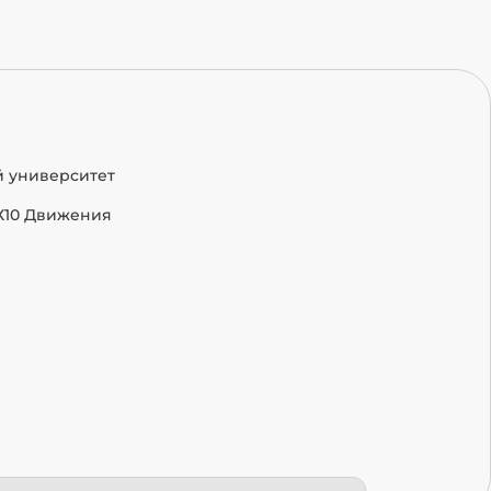
й университет
Х10 Движения