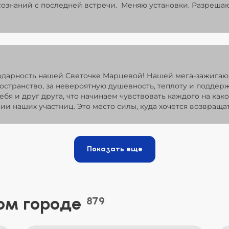
ознаний с последней встречи. Меняю установки. Разрешаю
одарность нашей Светочке Марцевой! Нашей мега-зажигаю
ространство, за невероятную душевность, теплоту и поддер
ебя и друг друга, что начинаем чувствовать каждого на как
ии наших участниц. Это место силы, куда хочется возвращат
Показать еще
ом городе
879