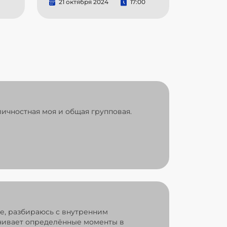
21 октября 2024
17:00
ичностная моя и общая групповая.
ре, разбираюсь с внутренним
ечивает определённые моменты в