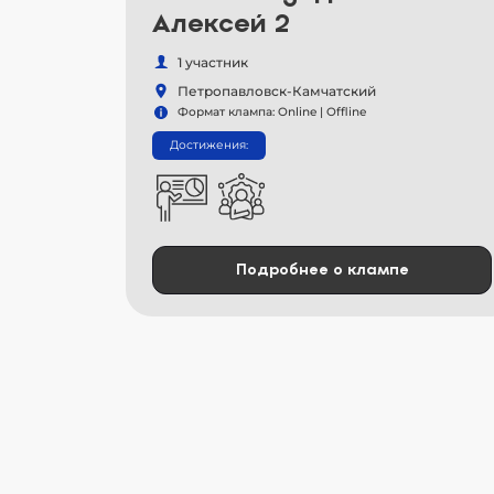
Алексей 2
1 участник
Петропавловск-Камчатский
Формат клампа: Online | Offline
Достижения:
Подробнее о клампе