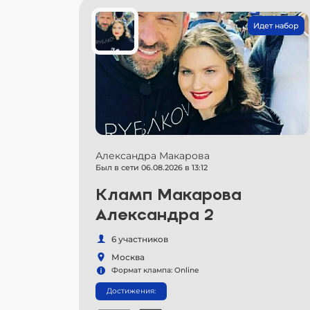
Идет набор
Александра Макарова
Был в сети 06.08.2026 в 13:12
Кламп Макарова
Александра 2
6 участников
Москва
Формат клампа: Online
Достижения: