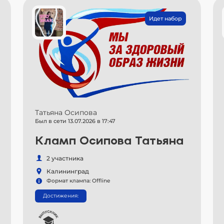
Идет набор
Татьяна Осипова
Был в сети 13.07.2026 в 17:47
Кламп Осипова Татьяна
2 участника
Калининград
Формат клампа: Offline
Достижения: