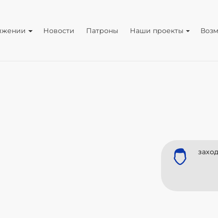
ижении
Новости
Патроны
Наши проекты
Воз
заход