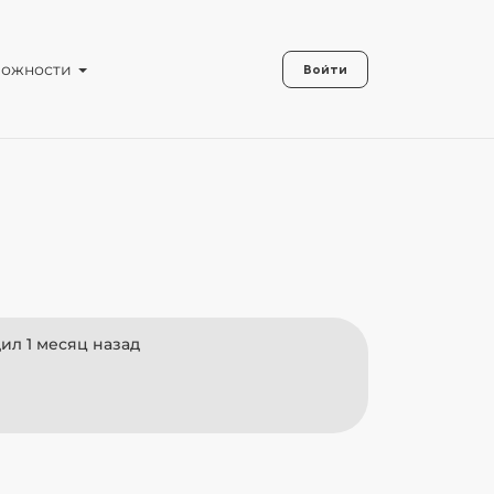
можности
Войти
ил 1 месяц назад