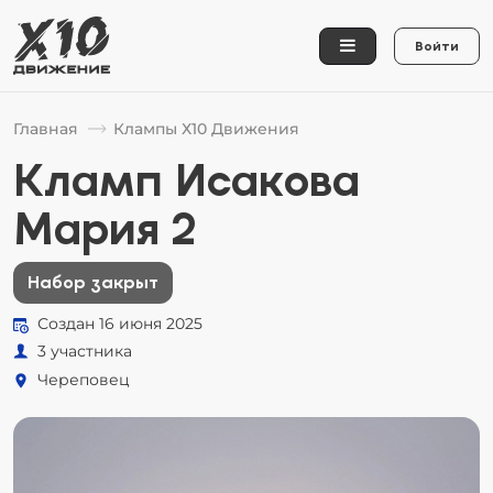
Войти
Главная
Клампы Х10 Движения
Кламп Исакова
Мария 2
Набор закрыт
Создан 16 июня 2025
3 участника
Череповец