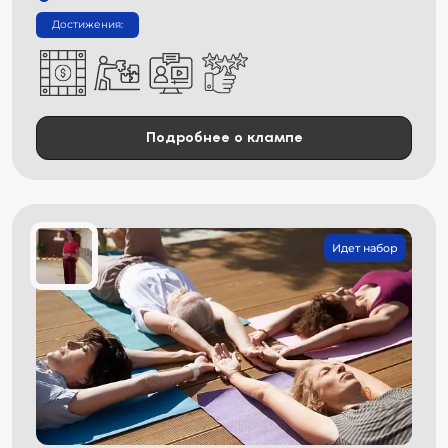
Достижения:
Подробнее о клампе
Идет набор