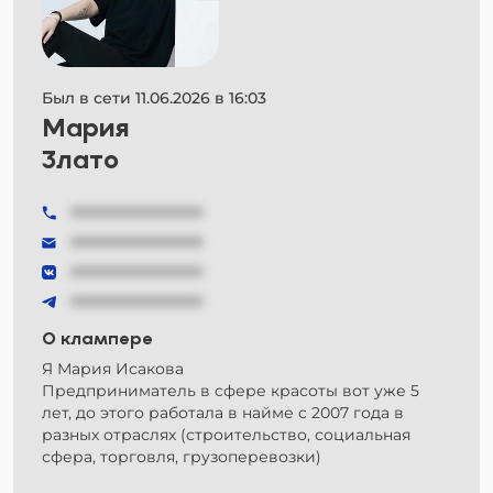
Был в сети 11.06.2026 в 16:03
Мария
Злато
###############
###############
###############
###############
О клампере
Я Мария Исакова
Предприниматель в сфере красоты вот уже 5
лет, до этого работала в найме с 2007 года в
разных отраслях (строительство, социальная
сфера, торговля, грузоперевозки)