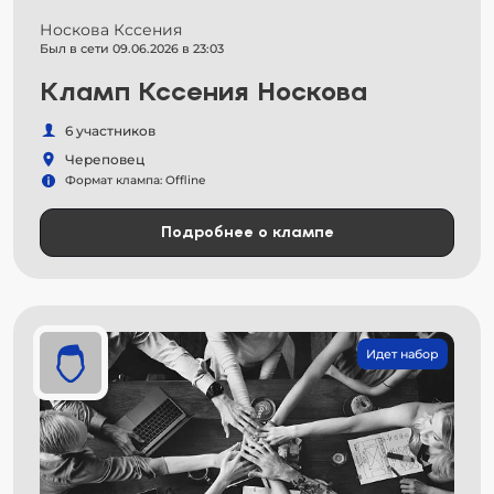
Носкова Кссения
Был в сети 09.06.2026 в 23:03
Кламп Кссения Носкова
6 участников
Череповец
Формат клампа: Offline
Подробнее о клампе
Идет набор