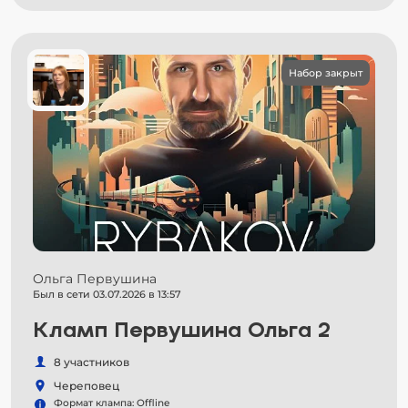
Набор закрыт
Ольга Первушина
Был в сети 03.07.2026 в 13:57
Кламп Первушина Ольга 2
8 участников
Череповец
Формат клампа: Offline