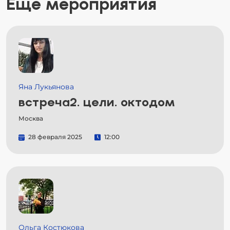
Еще мероприятия
Яна Лукьянова
встреча2. цели. октодом
Москва
28 февраля 2025
12:00
Ольга Костюкова