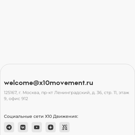
welcome@x10movement.ru
125167, г. Москва, пр-кт Ленинградский, д. 36, стр. 11, этаж
9, офис 912
Социальные сети Х10 Движения: