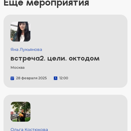
Еще мероприятия
Яна Лукьянова
встреча2. цели. октодом
Москва
28 февраля 2025
12:00
Ольга Костюкова