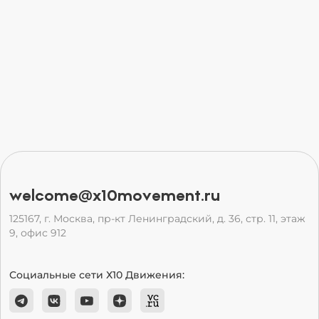
welcome@x10movement.ru
125167, г. Москва, пр-кт Ленинградский, д. 36, стр. 11, этаж
9, офис 912
Социальные сети Х10 Движения: