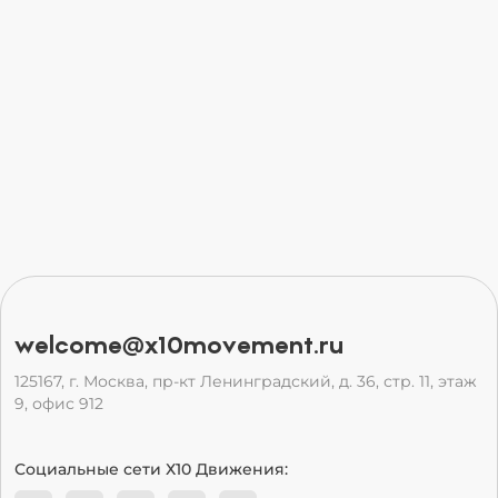
welcome@x10movement.ru
125167, г. Москва, пр-кт Ленинградский, д. 36, стр. 11, этаж
9, офис 912
Социальные сети Х10 Движения: