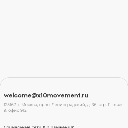
welcome@x10movement.ru
125167, г. Москва, пр-кт Ленинградский, д. 36, стр. 11, этаж
9, офис 912
Социальные сети Х10 Движения: