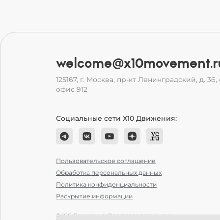
welcome@x10movement.r
125167, г. Москва, пр-кт Ленинградский, д. 36, с
офис 912
Социальные сети Х10 Движения:
Пользовательское соглашение
Обработка персональных данных
Политика конфиденциальности
Раскрытие информации
© Х10 Движение. Все права защищены.