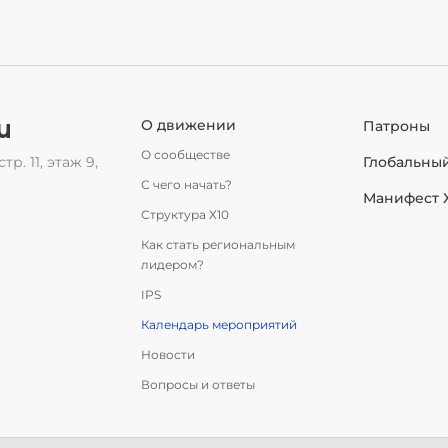
u
О движении
Патроны
О сообществе
тр. 11, этаж 9,
Глобальны
С чего начать?
Манифест 
Структура Х10
Как стать региональным
лидером?
IPS
Календарь мероприятий
Новости
Вопросы и ответы