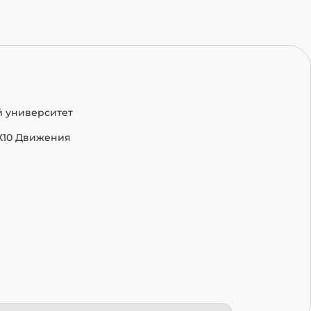
й университет
Х10 Движения