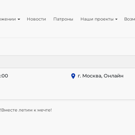
ижении
Новости
Патроны
Наши проекты
Воз
:00
г. Москва, Онлайн
!Вместе летим к мечте!