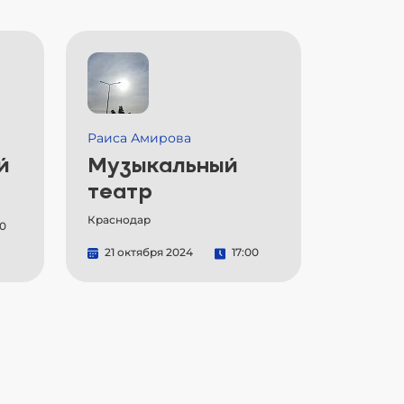
Раиса Амирова
й
Музыкальный
театр
Краснодар
00
21 октября 2024
17:00