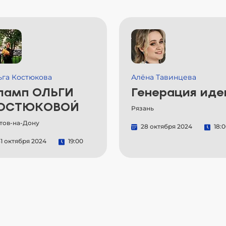
ьга Костюкова
Алёна Тавинцева
ламп ОЛЬГИ
Генерация иде
ОСТЮКОВОЙ
Рязань
тов-на-Дону
28 октября 2024
18:
1 октября 2024
19:00