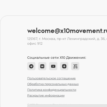
welcome@x10movement.r
125167, г. Москва, пр-кт Ленинградский, д. 36, с
офис 912
Социальные сети Х10 Движения:
Пользовательское соглашение
Обработка персональных данных
Политика конфиденциальности
Раскрытие информации
© Х10 Движение. Все права защищены.