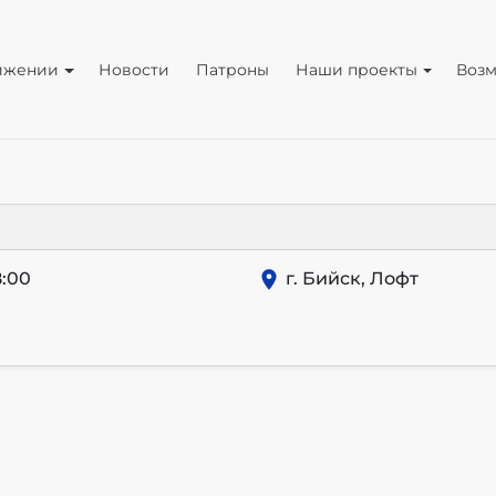
ижении
Новости
Патроны
Наши проекты
Воз
:00
г. Бийск, Лофт