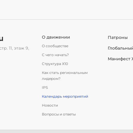
u
О движении
Патроны
О сообществе
тр. 11, этаж 9,
Глобальны
С чего начать?
Манифест 
Структура Х10
Как стать региональным
лидером?
IPS
Календарь мероприятий
Новости
Вопросы и ответы