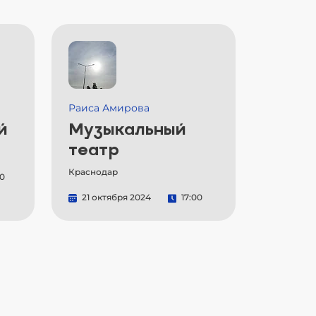
Раиса Амирова
й
Музыкальный
театр
Краснодар
00
21 октября 2024
17:00