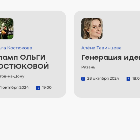
ьга Костюкова
Алёна Тавинцева
ламп ОЛЬГИ
Генерация иде
ОСТЮКОВОЙ
Рязань
тов-на-Дону
28 октября 2024
18:
1 октября 2024
19:00