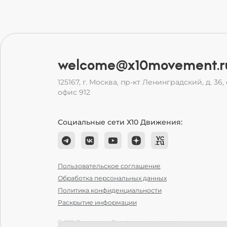
welcome@x10movement.r
125167, г. Москва, пр-кт Ленинградский, д. 36, с
офис 912
Социальные сети Х10 Движения:
Пользовательское соглашение
Обработка персональных данных
Политика конфиденциальности
Раскрытие информации
© Х10 Движение. Все права защищены.