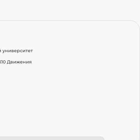
й университет
Х10 Движения