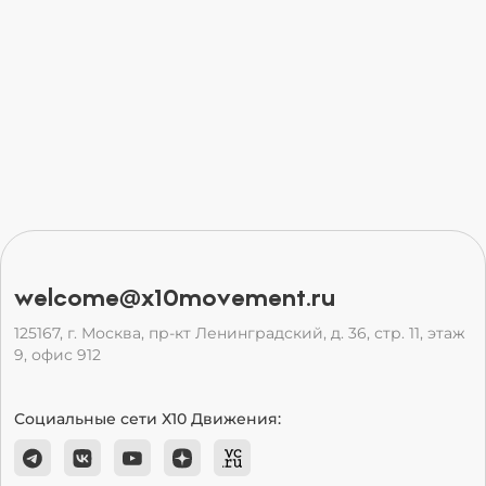
welcome@x10movement.ru
125167, г. Москва, пр-кт Ленинградский, д. 36, стр. 11, этаж
9, офис 912
Социальные сети Х10 Движения: