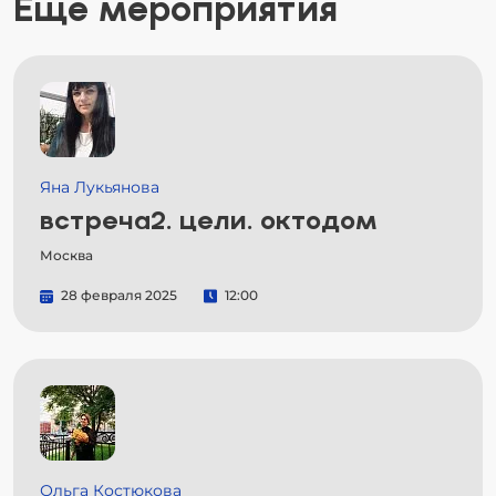
Еще мероприятия
Яна Лукьянова
встреча2. цели. октодом
Москва
28 февраля 2025
12:00
Ольга Костюкова