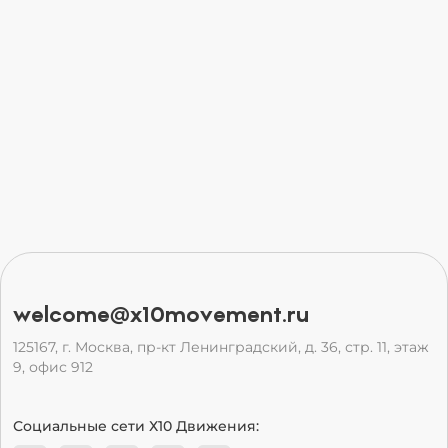
welcome@x10movement.ru
125167, г. Москва, пр-кт Ленинградский, д. 36, стр. 11, этаж
9, офис 912
Социальные сети Х10 Движения: