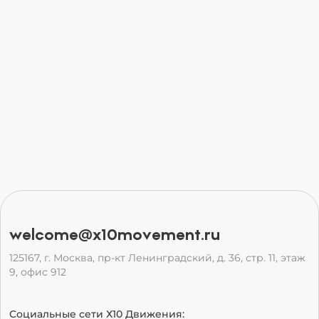
welcome@x10movement.ru
125167, г. Москва, пр-кт Ленинградский, д. 36, стр. 11, этаж
9, офис 912
Социальные сети Х10 Движения: