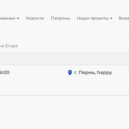
ижении
Новости
Патроны
Наши проекты
Воз
на Егора
9:00
г. Пермь, happy