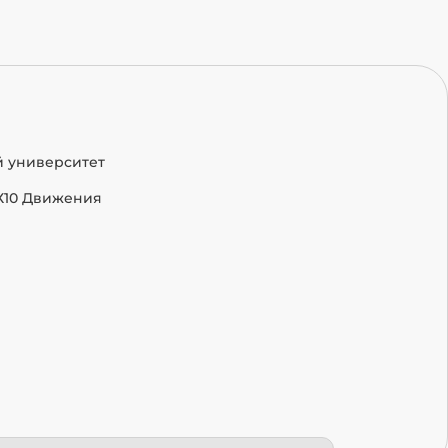
й университет
Х10 Движения