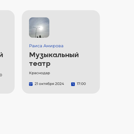
Раиса Амирова
й
Музыкальный
театр
Краснодар
00
21 октября 2024
17:00