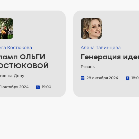
ьга Костюкова
Алёна Тавинцева
ламп ОЛЬГИ
Генерация иде
ОСТЮКОВОЙ
Рязань
тов-на-Дону
28 октября 2024
18:
1 октября 2024
19:00