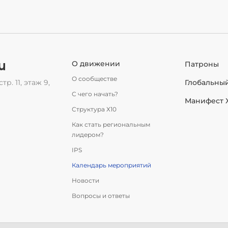
u
О движении
Патроны
О сообществе
тр. 11, этаж 9,
Глобальны
С чего начать?
Манифест 
Структура Х10
Как стать региональным
лидером?
IPS
Календарь мероприятий
Новости
Вопросы и ответы