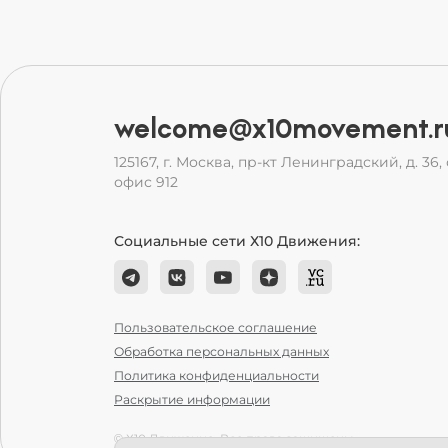
welcome@x10movement.r
125167, г. Москва, пр-кт Ленинградский, д. 36, с
офис 912
Социальные сети Х10 Движения:
Пользовательское соглашение
Обработка персональных данных
Политика конфиденциальности
Раскрытие информации
© Х10 Движение. Все права защищены.