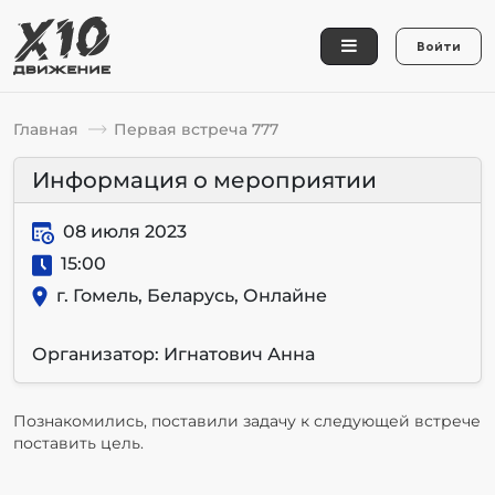
Войти
Главная
Первая встреча 777
Информация о мероприятии
08 июля 2023
15:00
г. Гомель, Беларусь, Онлайне
Организатор: Игнатович Анна
Познакомились, поставили задачу к следующей встрече
поставить цель.