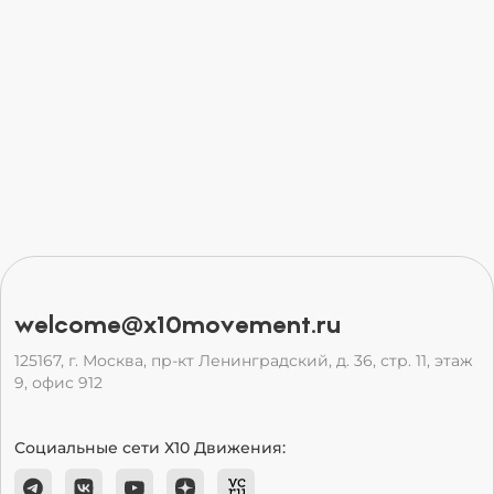
welcome@x10movement.ru
125167, г. Москва, пр-кт Ленинградский, д. 36, стр. 11, этаж
9, офис 912
Социальные сети Х10 Движения: