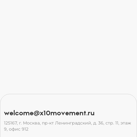
welcome@x10movement.ru
125167, г. Москва, пр-кт Ленинградский, д. 36, стр. 11, этаж
9, офис 912