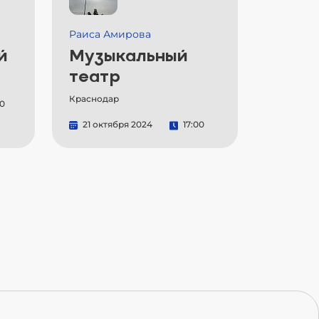
Раиса Амирова
й
Музыкальный
театр
Краснодар
00
21 октября 2024
17:00