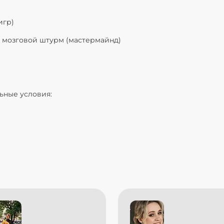
игр)
 мозговой штурм (мастермайнд)
ьные условия: