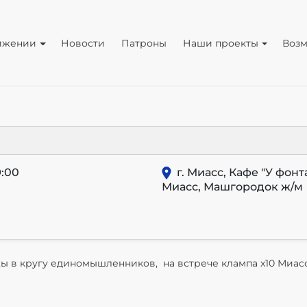
ижении
Новости
Патроны
Наши проекты
Воз
:00
г. Миасс, Кафе "У фонт
Миасс, Машгородок ж/м
 в кругу единомышленников, на встрече клампа x10 Миас