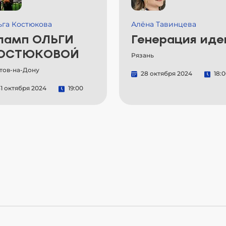
ьга Костюкова
Алёна Тавинцева
ламп ОЛЬГИ
Генерация иде
ОСТЮКОВОЙ
Рязань
тов-на-Дону
28 октября 2024
18:
1 октября 2024
19:00