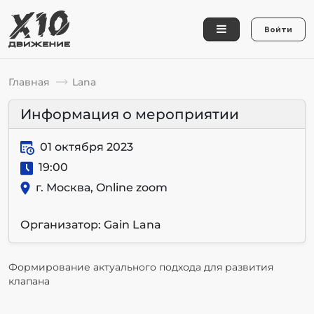
Войти
Главная
Lana
Информация о мероприятии
01 октября 2023
19:00
г. Москва, Online zoom
Организатор: Gain Lana
Формирование актуального подхода для развития
клапана