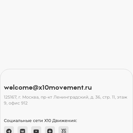
welcome@x10movement.ru
125167, г. Москва, пр-кт Ленинградский, д. 36, стр. 11, этаж
9, офис 912
Социальные сети Х10 Движения: