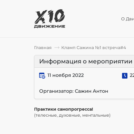
О Дв
Главная
Кламп Сажина №1 встреча#4
Информация о мероприятии
11 ноября 2022
2
Организатор: Сажин Антон
Практики самопрогресса!
(телесные, духовные, ментальные)