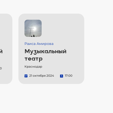
Раиса Амирова
й
Музыкальный
театр
Краснодар
00
21 октября 2024
17:00