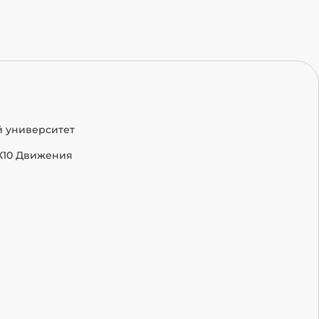
й университет
Х10 Движения