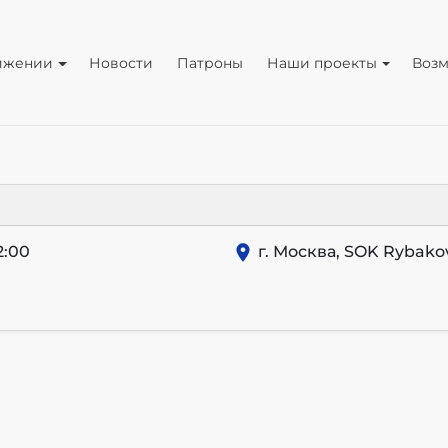
ижении
Новости
Патроны
Наши проекты
Воз
2:00
г. Москва, SOK Rybako