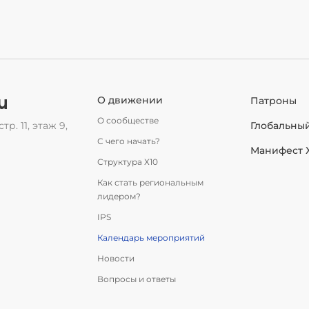
u
О движении
Патроны
О сообществе
тр. 11, этаж 9,
Глобальны
С чего начать?
Манифест 
Структура Х10
Как стать региональным
лидером?
IPS
Календарь мероприятий
Новости
Вопросы и ответы