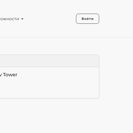
можности
Войти
v Tower