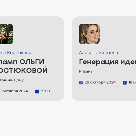
ьга Костюкова
Алёна Тавинцева
ламп ОЛЬГИ
Генерация иде
ОСТЮКОВОЙ
Рязань
тов-на-Дону
28 октября 2024
18:
1 октября 2024
19:00