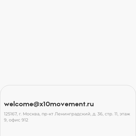
welcome@x10movement.ru
125167, г. Москва, пр-кт Ленинградский, д. 36, стр. 11, этаж
9, офис 912