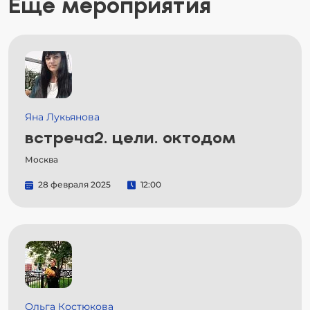
Еще мероприятия
Яна Лукьянова
встреча2. цели. октодом
Москва
28 февраля 2025
12:00
Ольга Костюкова