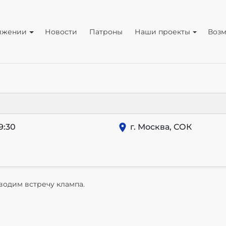
ижении
Новости
Патроны
Наши проекты
Воз
9:30
г. Москва, СОК
водим встречу клампа.