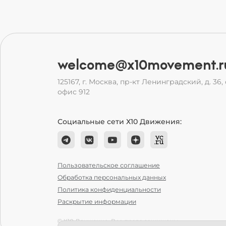
welcome@x10movement.r
125167, г. Москва, пр-кт Ленинградский, д. 36, с
офис 912
Социальные сети Х10 Движения:
Пользовательское соглашение
Обработка персональных данных
Политика конфиденциальности
Раскрытие информации
© Х10 Движение. Все права защищены.