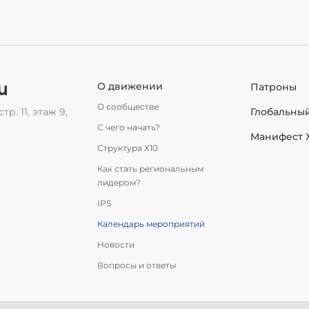
u
О движении
Патроны
О сообществе
тр. 11, этаж 9,
Глобальны
С чего начать?
Манифест 
Структура Х10
Как стать региональным
лидером?
IPS
Календарь мероприятий
Новости
Вопросы и ответы