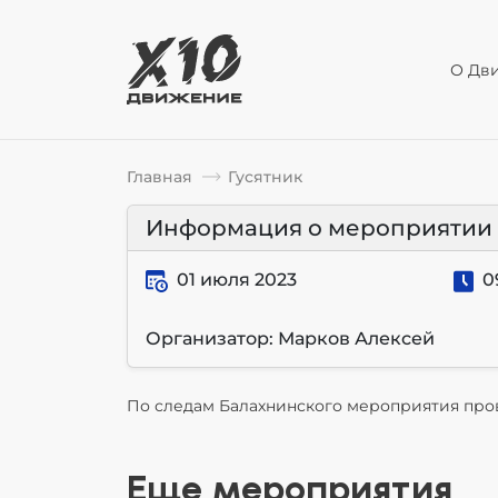
О Дв
Главная
Гусятник
Информация о мероприятии
01 июля 2023
0
Организатор: Марков Алексей
По следам Балахнинского мероприятия про
Еще мероприятия