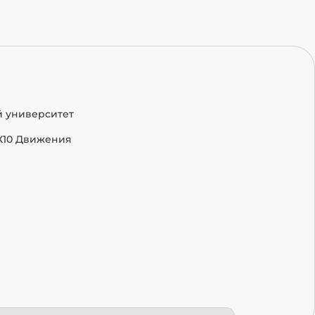
й университет
Х10 Движения