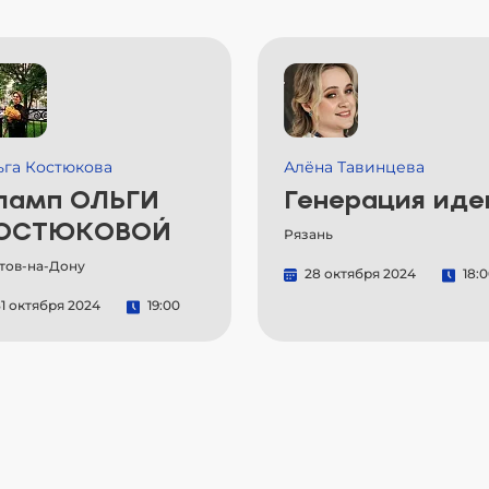
ьга Костюкова
Алёна Тавинцева
ламп ОЛЬГИ
Генерация иде
ОСТЮКОВОЙ
Рязань
тов-на-Дону
28 октября 2024
18:
1 октября 2024
19:00