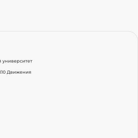
й университет
Х10 Движения