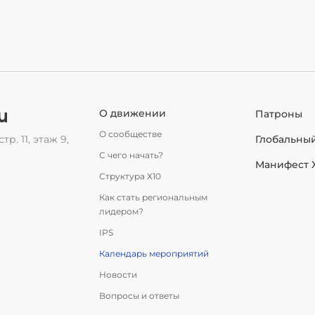
u
О движении
Патроны
О сообществе
тр. 11, этаж 9,
Глобальны
С чего начать?
Манифест 
Структура Х10
Как стать региональным
лидером?
IPS
Календарь мероприятий
Новости
Вопросы и ответы