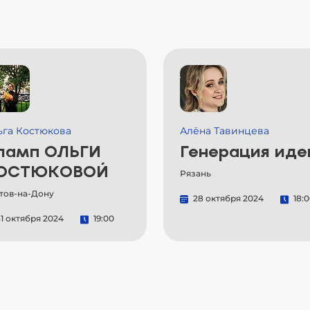
ьга Костюкова
Алёна Тавинцева
ламп ОЛЬГИ
Генерация иде
ОСТЮКОВОЙ
Рязань
тов-на-Дону
28 октября 2024
18:
1 октября 2024
19:00