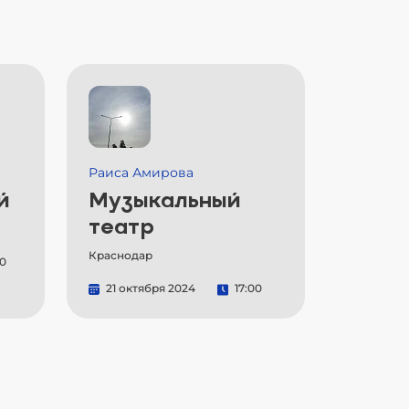
Раиса Амирова
й
Музыкальный
театр
Краснодар
00
21 октября 2024
17:00