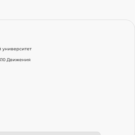
й университет
Х10 Движения