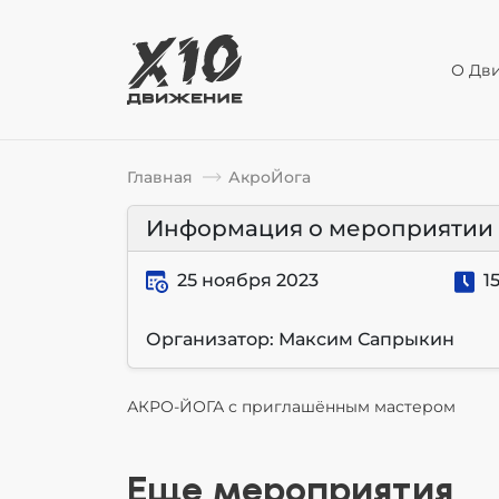
О Дв
Главная
АкроЙога
Информация о мероприятии
25 ноября 2023
15
Организатор: Максим Сапрыкин
АКРО-ЙОГА с приглашённым мастером
Еще мероприятия