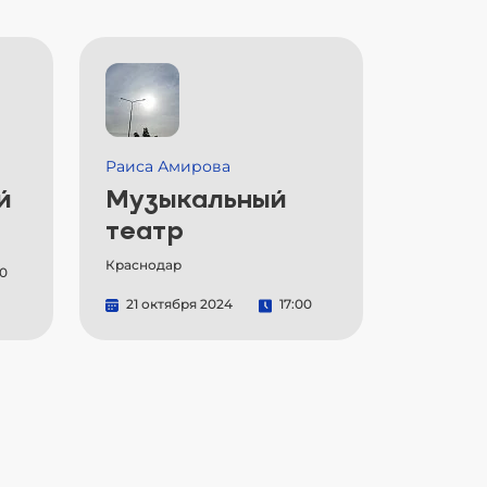
Раиса Амирова
й
Музыкальный
театр
Краснодар
00
21 октября 2024
17:00