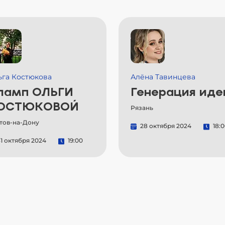
ьга Костюкова
Алёна Тавинцева
ламп ОЛЬГИ
Генерация иде
ОСТЮКОВОЙ
Рязань
тов-на-Дону
28 октября 2024
18:
1 октября 2024
19:00