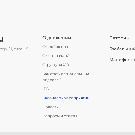
u
О движении
Патроны
О сообществе
тр. 11, этаж 9,
Глобальны
С чего начать?
Манифест 
Структура Х10
Как стать региональным
лидером?
IPS
Календарь мероприятий
Новости
Вопросы и ответы