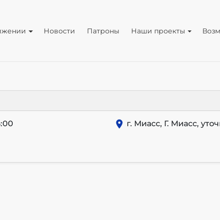
ижении
Новости
Патроны
Наши проекты
Воз
:00
г. Миасс, Г. Миасс, уто