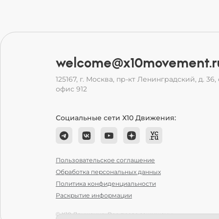
welcome@x10movement.r
125167, г. Москва, пр-кт Ленинградский, д. 36, с
офис 912
Социальные сети Х10 Движения:
Пользовательское соглашение
Обработка персональных данных
Политика конфиденциальности
Раскрытие информации
© Х10 Движение. Все права защищены.