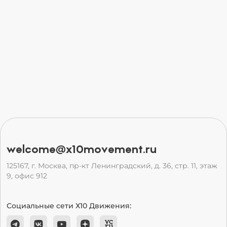
welcome@x10movement.ru
125167, г. Москва, пр-кт Ленинградский, д. 36, стр. 11, этаж
9, офис 912
Социальные сети Х10 Движения: