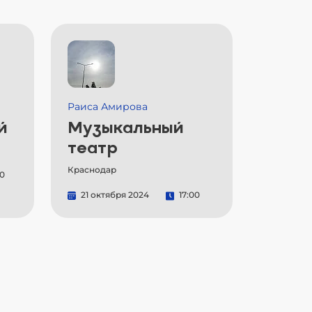
Раиса Амирова
й
Музыкальный
театр
Краснодар
00
21 октября 2024
17:00