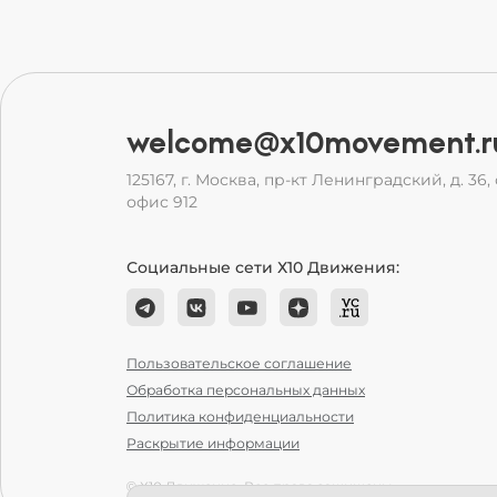
welcome@x10movement.r
125167, г. Москва, пр-кт Ленинградский, д. 36, с
офис 912
Социальные сети Х10 Движения:
Пользовательское соглашение
Обработка персональных данных
Политика конфиденциальности
Раскрытие информации
© Х10 Движение. Все права защищены.