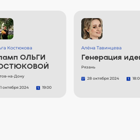
ьга Костюкова
Алёна Тавинцева
ламп ОЛЬГИ
Генерация иде
ОСТЮКОВОЙ
Рязань
тов-на-Дону
28 октября 2024
18:
1 октября 2024
19:00