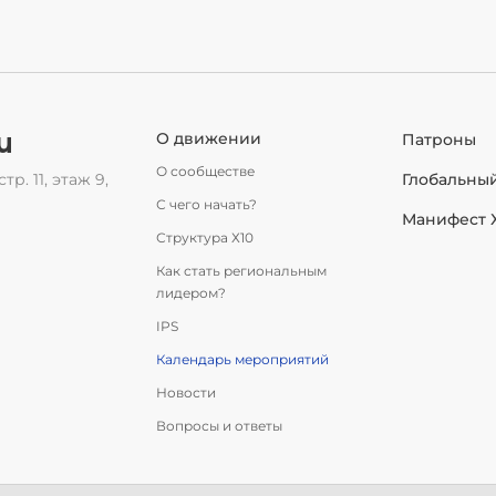
u
О движении
Патроны
О сообществе
тр. 11, этаж 9,
Глобальны
С чего начать?
Манифест 
Структура Х10
Как стать региональным
лидером?
IPS
Календарь мероприятий
Новости
Вопросы и ответы