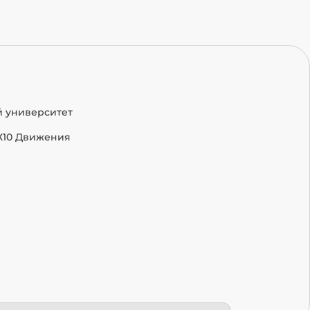
й университет
Х10 Движения