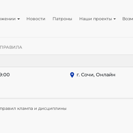
ижении
Новости
Патроны
Наши проекты
Воз
И/ПРАВИЛА
9:00
г. Сочи, Онлайн
 правил клампа и дисциплины