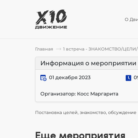
О Дв
Главная
1 встреча - ЗНАКОМСТВО/ЦЕЛ
Информация о мероприятии
01 декабря 2023
0
Организатор: Косс Маргарита
Постановка целей, знакомство, обсуждение
Еще мероприятия