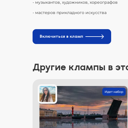
- музыкантов, художников, хореографов
- мастеров прикладного искусства
Включиться в кламп
Другие клампы в эт
Идет набор