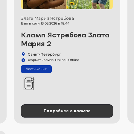
Злата Мария Ястребова
Был в сети 13.05.2026 в 18:44
Кламп Ястребова Злата
Мария 2
Санкт-Петербург
Формат клампа: Online | Offline
Достижения:
Подробнее о клампе