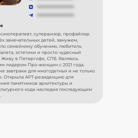
###############
###############
е
сихотерапевт, супервизор, профайлер.
х замечательных детей, замужем,
 по семейному обучению, любитель
алета, эстетики и просто чудесный
 Живу в Петергофе, СПб. Являюсь
м лидером Про-женщин с 2021 года.
е завтраки для многодетных и не только
е. Открыла АРТ-резиденцию для
ения памятников архитектуры и
ультурного кода наследия последующим
.