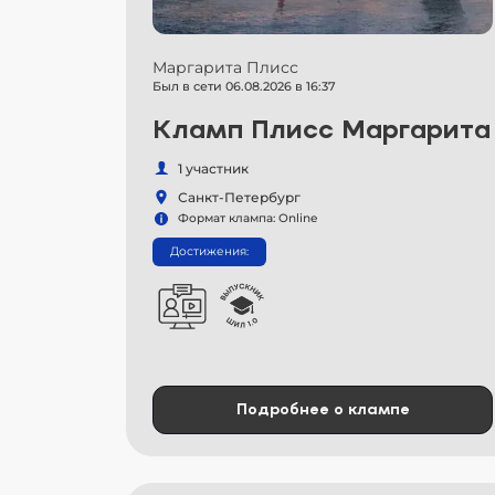
Маргарита Плисс
Был в сети 06.08.2026 в 16:37
Кламп Плисс Маргарита
1 участник
Санкт-Петербург
Формат клампа: Online
Достижения:
Подробнее о клампе