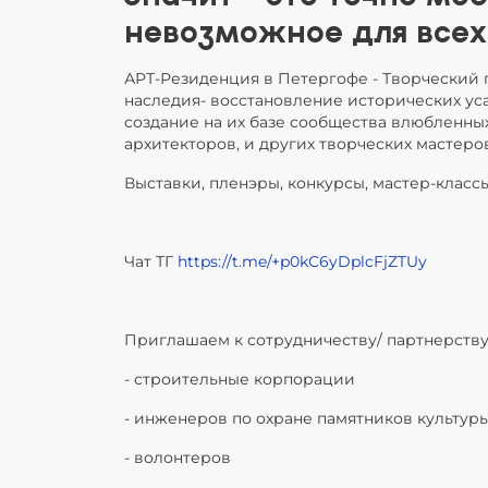
невозможное для всех
АРТ-Резиденция в Петергофе - Творческий 
наследия- восстановление исторических уса
создание на их базе сообщества влюбленных
архитекторов, и других творческих мастеро
Выставки, пленэры, конкурсы, мастер-класс
Чат ТГ
https://t.me/+p0kC6yDplcFjZTUy
Приглашаем к сотрудничеству/ партнерств
- строительные корпорации
- инженеров по охране памятников культур
- волонтеров