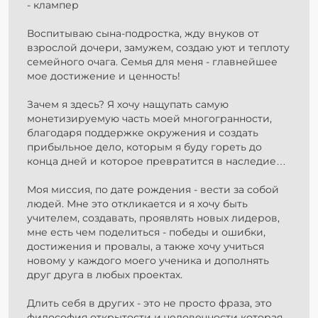
- клампер
Воспитываю сына-подростка, жду внуков от
взрослой дочери, замужем, создаю уют и теплоту
семейного очага. Семья для меня - главнейшее
мое достижение и ценность!
Зачем я здесь? Я хочу нащупать самую
монетизируемую часть моей многогранности,
благодаря поддержке окружения и создать
прибыльное дело, которым я буду гореть до
конца дней и которое превратится в наследие…
Моя миссия, по дате рождения - вести за собой
людей. Мне это откликается и я хочу быть
учителем, создавать, проявлять новых лидеров,
мне есть чем поделиться - победы и ошибки,
достижения и провалы, а также хочу учиться
новому у каждого моего ученика и дополнять
друг друга в любых проектах.
Длить себя в других - это не просто фраза, это
философия открытости и человечности которая