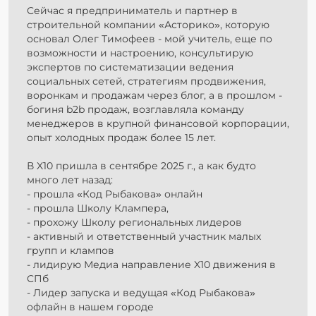
Сейчас я предприниматель и партнер в
строительной компании «Асторико», которую
основал Олег Тимофеев - мой учитель, еще по
возможности и настроению, консультирую
экспертов по систематизации ведения
социальных сетей, стратегиям продвижения,
воронкам и продажам через блог, а в прошлом -
богиня b2b продаж, возглавляла команду
менеджеров в крупной финансовой корпорации,
опыт холодных продаж более 15 лет.
В X10 пришла в сентябре 2025 г., а как будто
много лет назад:
- прошла «Код Рыбакова» онлайн
- прошла Школу Клампера,
- прохожу Школу региональных лидеров
- активный и ответственный участник малых
групп и клампов
- лидирую Медиа направление X10 движения в
СПб
- Лидер запуска и ведущая «Код Рыбакова»
офлайн в нашем городе