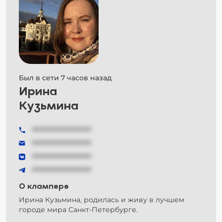
Был в сети 7 часов назад
Ирина
Кузьмина
###############
###############
###############
###############
О клампере
Ирина Кузьмина, родилась и живу в лучшем
городе мира Санкт-Петербурге.