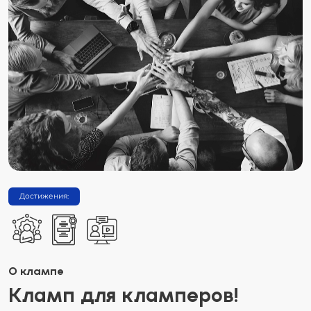
Достижения:
О клампе
Кламп для кламперов!