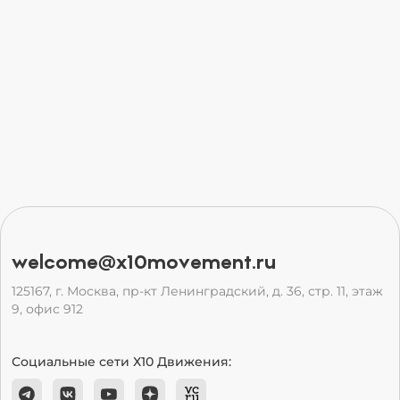
welcome@x10movement.ru
125167, г. Москва, пр-кт Ленинградский, д. 36, стр. 11, этаж
9, офис 912
Социальные сети Х10 Движения: