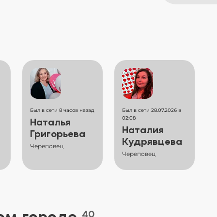
Был в сети 8 часов назад
Был в сети 28.07.2026 в
02:08
Наталья
Наталия
Григорьева
Кудрявцева
Череповец
Череповец
40