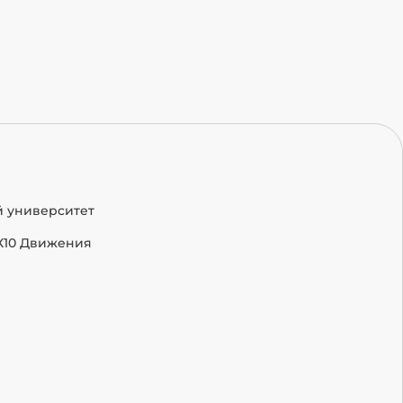
й университет
Х10 Движения