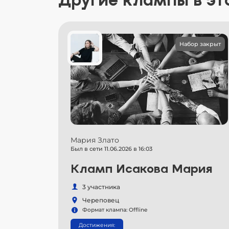
Другие клампы в эт
Набор закрыт
Мария Злато
Был в сети 11.06.2026 в 16:03
Кламп Исакова Мария
3 участника
Череповец
Формат клампа: Offline
Достижения: