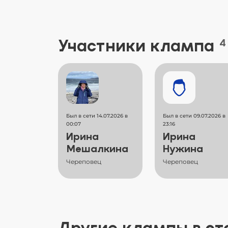
Участники клампа
4
Был в сети 14.07.2026 в
Был в сети 09.07.2026 в
00:07
23:16
Ирина
Ирина
Мешалкина
Нужина
Череповец
Череповец