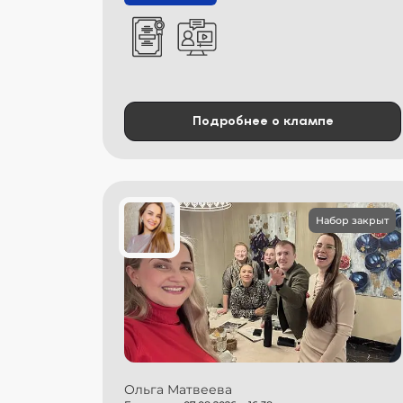
Подробнее о клампе
Набор закрыт
Ольга Матвеева