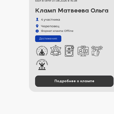
Был в сети 07.08.2026 в 16:38
Кламп Матвеева Ольга
4 участника
Череповец
Формат клампа: Offline
Достижения:
Подробнее о клампе