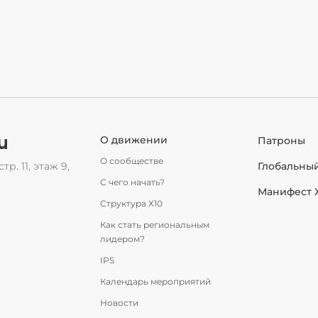
u
О движении
Патроны
О сообществе
тр. 11, этаж 9,
Глобальны
С чего начать?
Манифест 
Структура Х10
Как стать региональным
лидером?
IPS
Календарь мероприятий
Новости