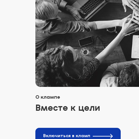
О клампе
Вместе к цели
Включиться в кламп