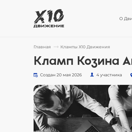
О Дв
Главная
Клампы Х10 Движения
Кламп Козина А
Создан 20 мая 2026
4 участника