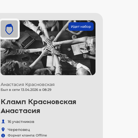
Идет набор
Анастасия Красновская
Был в сети 13.04.2026 в 08:29
Кламп Красновская
Анастасия
16 участников
Череповец
Формат клампа: Offline