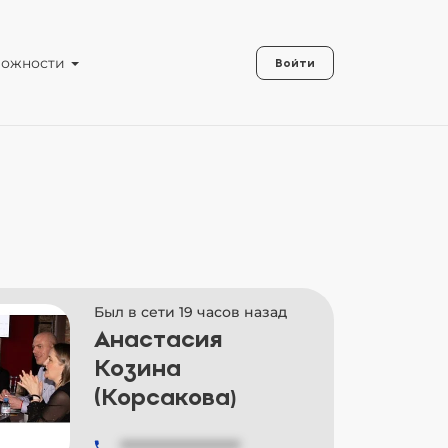
можности
Войти
Был в сети 19 часов назад
Анастасия
Козина
(Корсакова)
###############