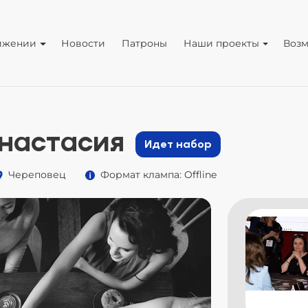
ижении
Новости
Патроны
Наши проекты
Воз
настасия
Идет набор
Череповец
Формат клампа: Offline