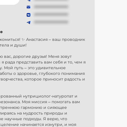
###############
###############
###############
е
комиться! ✨ Анастасия – ваш проводник
тела и души!
 вас, дорогие друзья! Меня зовут
 я рада представить вам себя и то, чем я
. Мой путь – это удивительное
аботы о здоровье, глубокого понимания
ворчества, которое приносит радость и
ированный нутрициолог-натуропат и
езонанса. Моя миссия – помогать вам
утреннюю гармонию и сияющее
пираясь на мудрость природы и
 научные подходы. Я верю, что
целение начинается изнутри, и моя