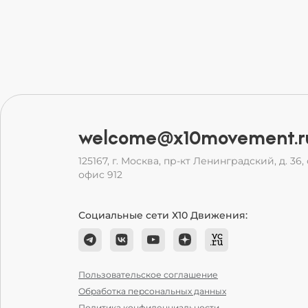
welcome@x10movement.r
125167, г. Москва, пр-кт Ленинградский, д. 36, с
офис 912
Социальные сети Х10 Движения:
Пользовательское соглашение
Обработка персональных данных
Политика конфиденциальности