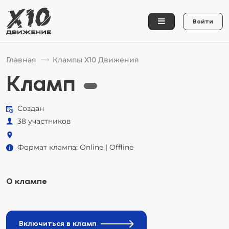
Войти
Главная
Клампы Х10 Движения
Кламп
Создан
38 участников
Формат клампа: Online | Offline
О клампе
Включиться в кламп