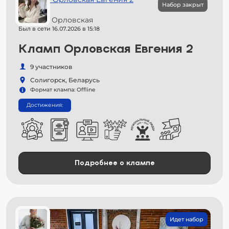
Набор закрыт
Евгения Орловская
Был в сети 16.07.2026 в 15:18
Кламп Орловская Евгения 2
9 участников
Солигорск, Беларусь
Формат клампа: Offline
Достижения:
Подробнее о клампе
Идет набор