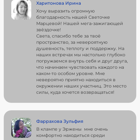
Харитонова Ирина
Хочу выразить огромную
благодарность нашей Светочке
Марцевой! Нашей мега-зажигающей
звёздочке!
Света, спасибо тебе за твоё
пространство, за невероятную
душевность, теплоту и поддержку. На
наших встречах мы настолько глубоко
погружаемся внутрь себя и друг друга,
что начинаем чувствовать каждого на
каком-то особом уровне. Мне
невероятно приятно находиться в
окружении наших участниц. Это место
силы, куда хочется возвращаться!
Фаррахова Зульфия
В клампе у Эржены мне очень
комфортно находиться среди