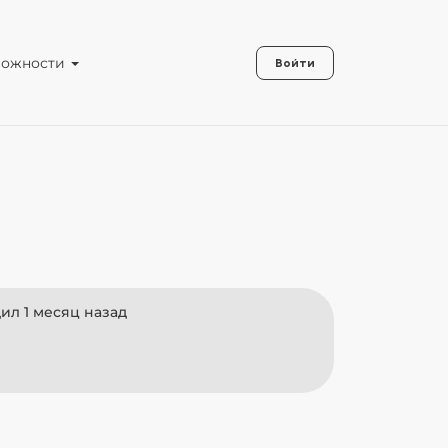
можности
Войти
ил 1 месяц назад