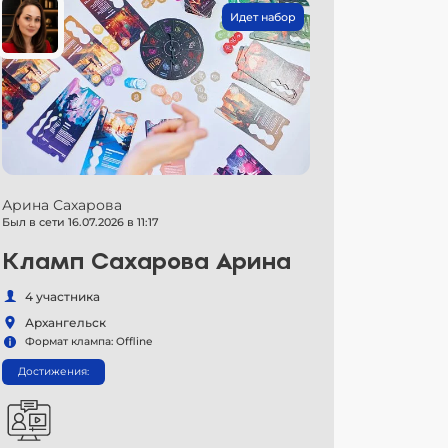
Идет набор
Арина Сахарова
Был в сети 16.07.2026 в 11:17
Кламп Сахарова Арина
4 участника
Архангельск
Формат клампа: Offline
Достижения: