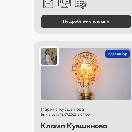
Подробнее о клампе
Идет набор
Марина Кувшинова
Был в сети 18.07.2026 в 04:00
Кламп Кувшинова