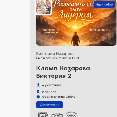
Идет набор
Виктория Назарова
Был в сети 03.07.2026 в 19:59
Кламп Назарова
Виктория 2
4 участника
Иваново
Формат клампа: Offline
Достижения: