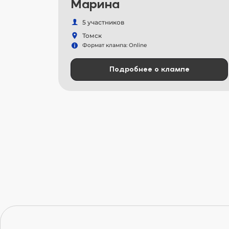
Марина
5 участников
Томск
Формат клампа: Online
Подробнее о клампе