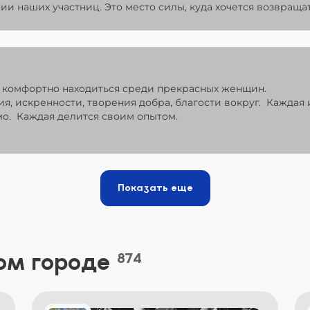
ии наших участниц. Это место силы, куда хочется возвращат
 комфортно находиться среди прекрасных женщин.
я, искренности, творения добра, благости вокруг. Каждая 
имо. Каждая делится своим опытом.
Показать еще
ом городе
874