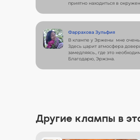
приятно находиться в окружен
Фаррахова Зульфия
В клампе у Эржены мне очень
Здесь царит атмосфера довери
замедляясь., где это необход
Благодарю, Эржэна.
Другие клампы в эт