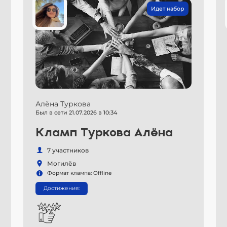
Идет набор
Алёна Туркова
Был в сети 21.07.2026 в 10:34
Кламп Туркова Алёна
7 участников
Могилёв
Формат клампа: Offline
Достижения: