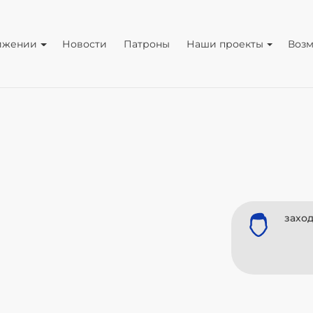
ижении
Новости
Патроны
Наши проекты
Воз
заход