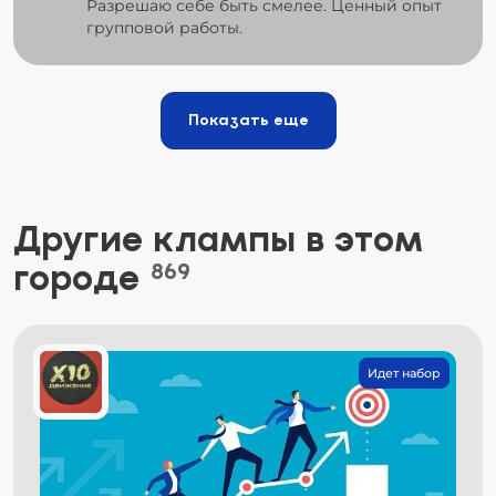
Разрешаю себе быть смелее. Ценный опыт
групповой работы.
Показать еще
Другие клампы в этом
городе
869
Идет набор