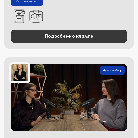
Достижения:
Подробнее о клампе
Идет набор