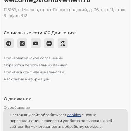
welcome@x10movement.ru
125167, г. Москва, пр-кт Ленинградский, д. 36, стр. 11, этаж
9, офис 912
Социальные сети Х10 Движения:
Пользовательское соглашение
Обработка персональных данных
Политика конфиденциальности
Раскрытие информации
О движении
О сообществе
Настоящий сайт обрабатывает
сookies
с целью
С чего начать?
персонализации сервисов и удобства пользования веб-
Структура Х10
сайтом. Вы можете запретить обработку сookies в