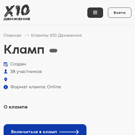
Войти
Главная
Клампы Х10 Движения
Кламп
Создан
38 участников
Формат клампа: Online
О клампе
Включиться в кламп