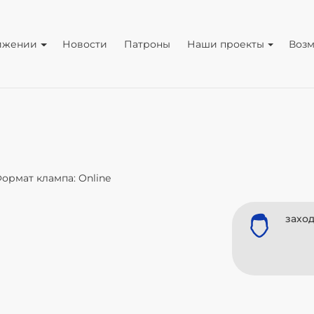
ижении
Новости
Патроны
Наши проекты
Воз
ормат клампа: Online
заход