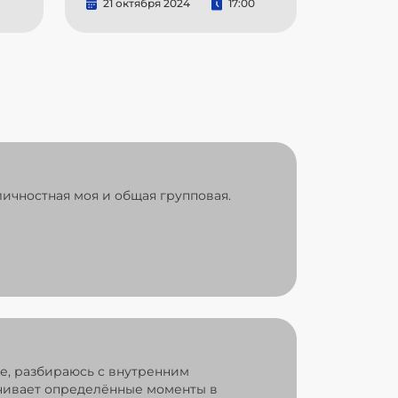
21 октября 2024
17:00
ичностная моя и общая групповая.
ре, разбираюсь с внутренним
ечивает определённые моменты в