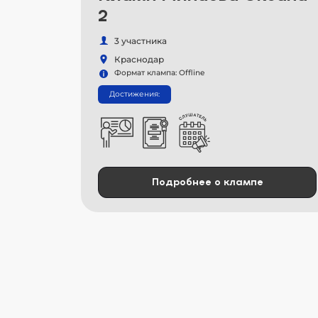
2
3 участника
Краснодар
Формат клампа: Offline
Достижения:
Подробнее о клампе