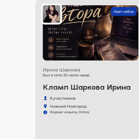
Идет набор
Ирина Шаркова
Был в сети 20 часов назад
Кламп Шаркова Ирина
9 участников
Нижний Новгород
Формат клампа: Online