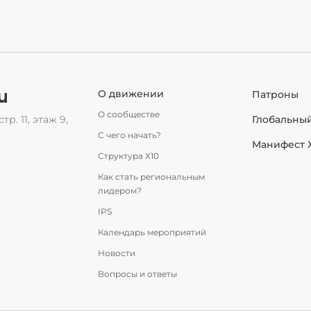
u
О движении
Патроны
О сообществе
тр. 11, этаж 9,
Глобальны
С чего начать?
Манифест 
Структура Х10
Как стать региональным
лидером?
IPS
Календарь мероприятий
Новости
Вопросы и ответы