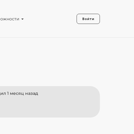
можности
Войти
ил 1 месяц назад