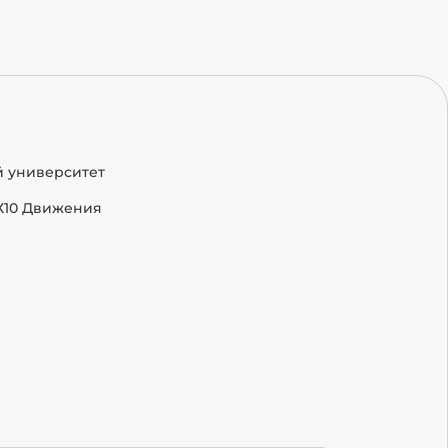
й университет
Х10 Движения