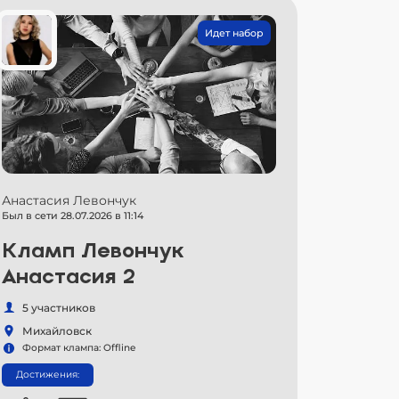
Идет набор
Анастасия Левончук
Был в сети 28.07.2026 в 11:14
Кламп Левончук
Анастасия 2
5 участников
Михайловск
Формат клампа: Offline
Достижения: