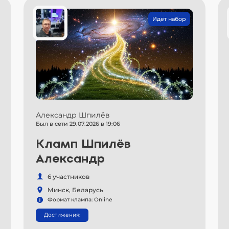
Идет набор
Александр Шпилёв
Был в сети 29.07.2026 в 19:06
Кламп Шпилёв
Александр
6 участников
Минск, Беларусь
Формат клампа: Online
Достижения: