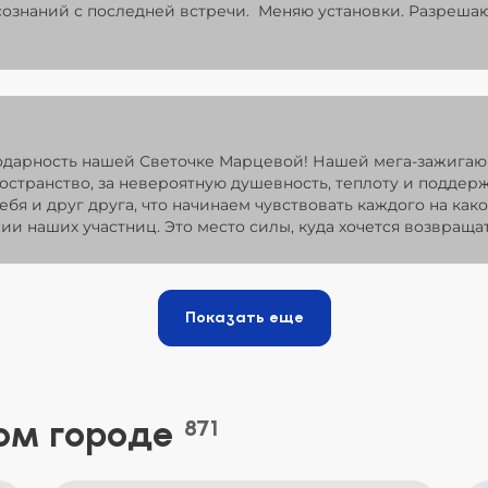
ознаний с последней встречи. Меняю установки. Разрешаю
одарность нашей Светочке Марцевой! Нашей мега-зажигаю
ространство, за невероятную душевность, теплоту и поддер
ебя и друг друга, что начинаем чувствовать каждого на как
ии наших участниц. Это место силы, куда хочется возвращат
Показать еще
ом городе
871