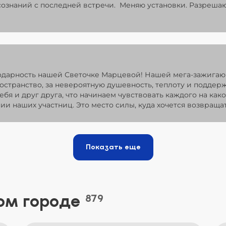
ознаний с последней встречи. Меняю установки. Разрешаю
одарность нашей Светочке Марцевой! Нашей мега-зажигаю
ространство, за невероятную душевность, теплоту и поддер
ебя и друг друга, что начинаем чувствовать каждого на как
ии наших участниц. Это место силы, куда хочется возвращат
Показать еще
ом городе
879