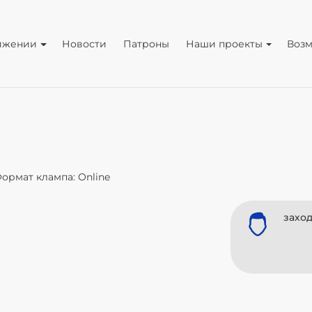
ижении
Новости
Патроны
Наши проекты
Воз
ормат клампа: Online
заход