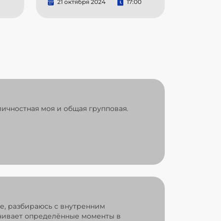
21 октября 2024
17:00
ичностная моя и общая групповая.
ре, разбираюсь с внутренним
ечивает определённые моменты в