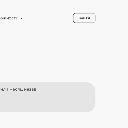
можности
Войти
ил 1 месяц назад