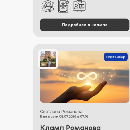
Подробнее о клампе
Идет набор
Светлана Романова
Был в сети 08.07.2026 в 07:16
Кламп Романова