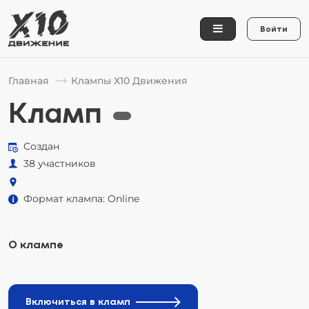
Войти
Главная
Клампы Х10 Движения
Кламп
Создан
38 участников
Формат клампа: Online
О клампе
Включиться в кламп