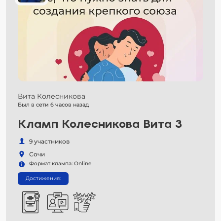
Вита Колесникова
Был в сети 6 часов назад
Кламп Колесникова Вита 3
9 участников
Сочи
Формат клампа: Online
Достижения: