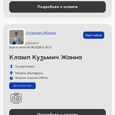
Подробнее о клампе
Идет набор
Жанна Кузьмич
Был в сети 04.08.2026 в 20:12
Кламп Кузьмич Жанна
3 участника
Минск, Беларусь
Формат клампа: Offline
Достижения:
Подробнее о клампе