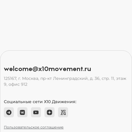
welcome@x10movement.ru
125167, г. Москва, пр-кт Ленинградский, д. 36, стр. 11, этаж
9, офис 912
Социальные сети Х10 Движения:
Пользовательское соглашение