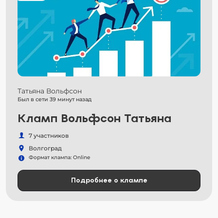
Татьяна Вольфсон
Был в сети 39 минут назад
Кламп Вольфсон Татьяна
7 участников
Волгоград
Формат клампа: Online
Подробнее о клампе