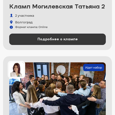
Кламп Могилевская Татьяна 2
2 участника
Волгоград
Формат клампа: Online
Подробнее о клампе
Идет набор