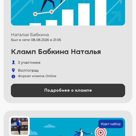
Наталья Бабкина
Был в сети 08.08.2026 в 21:05
Кламп Бабкина Наталья
3 участника
Волгоград
Формат клампа: Online
Подробнее о клампе
Идет набор