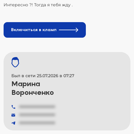
Интересно ?! Тогда я тебя жду .
Включиться в кламп
Был в сети 25.07.2026 в 07:27
Марина
Воронченко
###############
###############
###############