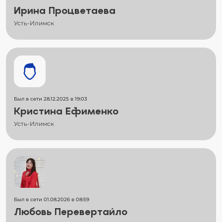
Ирина Процветаева
Усть-Илимск
Был в сети 28.12.2025 в 19:03
Кристина Ефименко
Усть-Илимск
Был в сети 01.08.2026 в 08:59
Любовь Перевертайло