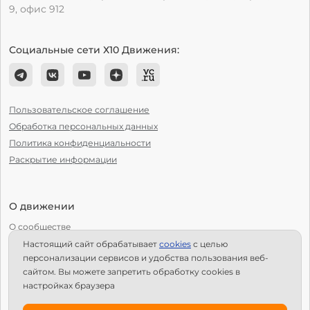
9, офис 912
Социальные сети Х10 Движения:
Пользовательское соглашение
Обработка персональных данных
Политика конфиденциальности
Раскрытие информации
О движении
О сообществе
Настоящий сайт обрабатывает
сookies
с целью
С чего начать?
персонализации сервисов и удобства пользования веб-
Структура Х10
сайтом. Вы можете запретить обработку сookies в
настройках браузера
Как стать региональным лидером?
IPS