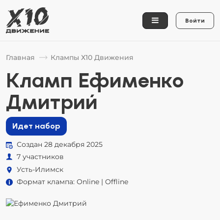
Войти
Главная
Клампы Х10 Движения
Кламп Ефименко
Дмитрий
Идет набор
Создан 28 декабря 2025
7 участников
Усть-Илимск
Формат клампа: Online | Offline