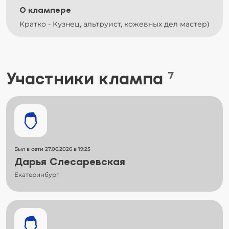
О клампере
Кратко - Кузнец, альтруист, кожевных дел мастер)
Участники клампа
7
Был в сети 27.06.2026 в 19:25
Дарья Слесаревская
Екатеринбург