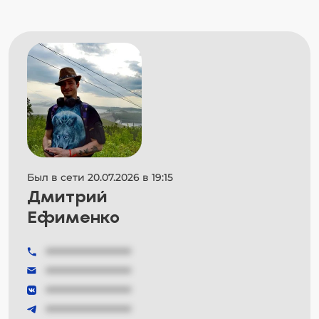
Был в сети 20.07.2026 в 19:15
Дмитрий
Ефименко
###############
###############
###############
###############