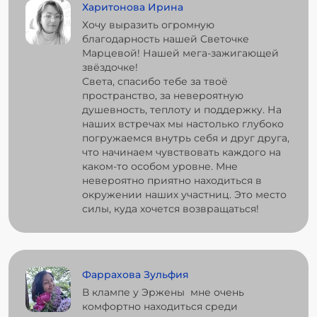
Харитонова Ирина
Хочу выразить огромную
благодарность нашей Светочке
Марцевой! Нашей мега-зажигающей
звёздочке!
Света, спасибо тебе за твоё
пространство, за невероятную
душевность, теплоту и поддержку. На
наших встречах мы настолько глубоко
погружаемся внутрь себя и друг друга,
что начинаем чувствовать каждого на
каком-то особом уровне. Мне
невероятно приятно находиться в
окружении наших участниц. Это место
силы, куда хочется возвращаться!
Фаррахова Зульфия
В клампе у Эржены мне очень
комфортно находиться среди