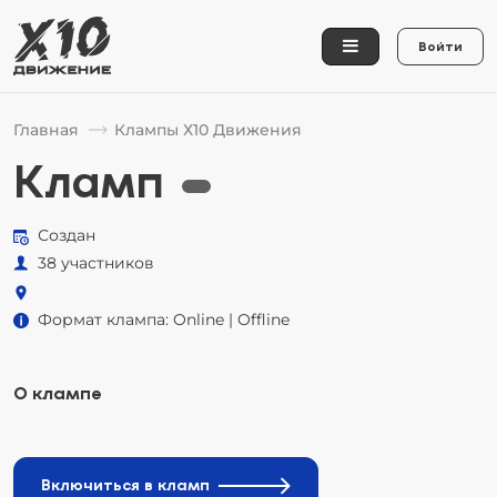
Войти
Главная
Клампы Х10 Движения
Кламп
Создан
38 участников
Формат клампа: Online | Offline
О клампе
Включиться в кламп