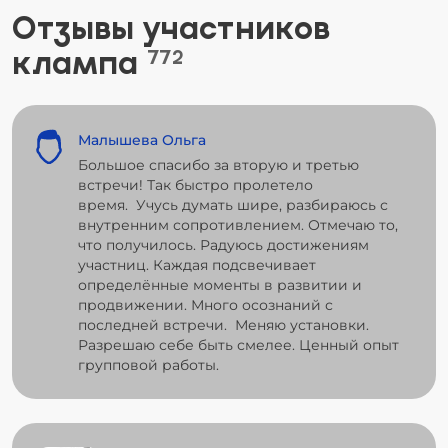
Отзывы участников
клампа
772
Малышева Ольга
Большое спасибо за вторую и третью
встречи! Так быстро пролетело
время. Учусь думать шире, разбираюсь с
внутренним сопротивлением. Отмечаю то,
что получилось. Радуюсь достижениям
участниц. Каждая подсвечивает
определённые моменты в развитии и
продвижении. Много осознаний с
последней встречи. Меняю установки.
Разрешаю себе быть смелее. Ценный опыт
групповой работы.