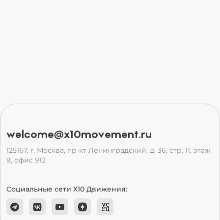
welcome@x10movement.ru
125167, г. Москва, пр-кт Ленинградский, д. 36, стр. 11, этаж
9, офис 912
Социальные сети Х10 Движения: