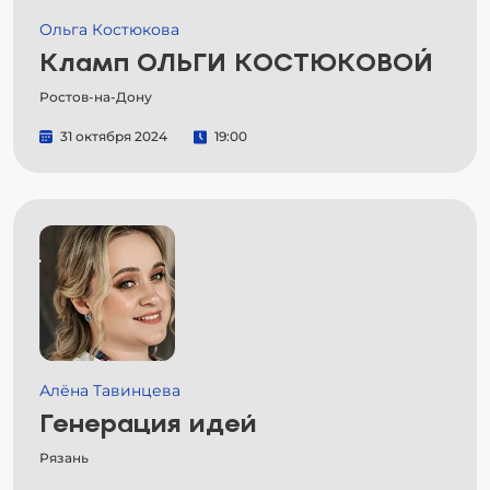
Ольга Костюкова
Кламп ОЛЬГИ КОСТЮКОВОЙ
Ростов-на-Дону
31 октября 2024
19:00
Алёна Тавинцева
Генерация идей
Рязань