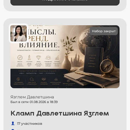
Набор закрыт
Язглем Давлетшина
Был в сети 01.08.2026 в 18:39
Кламп Давлетшина Язглем
17 участников