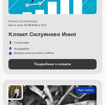
Инна Силуянова
Был в сети 07.08.2026 в 15:15
Кламп Силуянова Инна
1 участник
Уссурийск
Формат клампа: Online | Offline
Подробнее о клампе
Идет набор