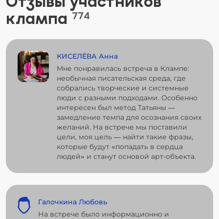
Отзывы участников
клампа
774
КИСЕЛЁВА Анна
Мне понравилась встреча в Клампе:
необычная писательская среда, где
собрались творческие и системные
люди с разными подходами. Особенно
интересен был метод Татьяны —
замедление темпа для осознания своих
желаний. На встрече мы поставили
цели, моя цель — найти такие фразы,
которые будут «попадать в сердца
людей» и станут основой арт-объекта.
Галочкина Любовь
На встрече было информационно и