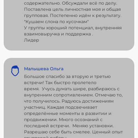
содержательно. Обсуждали всё по делу.
Поставлена цель личностная моя и общая
групповая. Постепенно идём к результату.
"Кушаем слона по кусочкам"
У группы хороший потенциал, внутренняя
взаимовыручка и поддержка .
Лидер
Малышева Ольга
Большое спасибо за вторую и третью
встречи! Так быстро пролетело
время. Учусь думать шире, разбираюсь с
внутренним сопротивлением. Отмечаю то,
что получилось. Радуюсь достижениям
участниц. Каждая подсвечивает
определённые моменты в развитии и
продвижении. Много осознаний с
последней встречи. Меняю установки.
Разрешаю себе быть смелее. Ценный опыт
групповой работы.