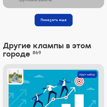
Показать еще
Другие клампы в этом
городе
869
Идет набор