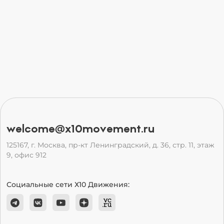
welcome@x10movement.ru
125167, г. Москва, пр-кт Ленинградский, д. 36, стр. 11, этаж
9, офис 912
Социальные сети Х10 Движения: