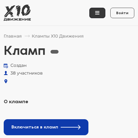
Войти
Главная
Клампы Х10 Движения
Кламп
Создан
38 участников
О клампе
Включиться в кламп