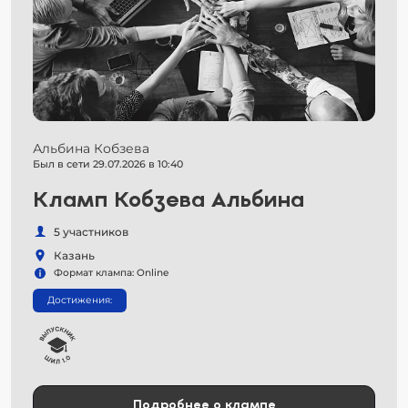
Альбина Кобзева
Был в сети 29.07.2026 в 10:40
Кламп Кобзева Альбина
5 участников
Казань
Формат клампа: Online
Достижения:
Подробнее о клампе