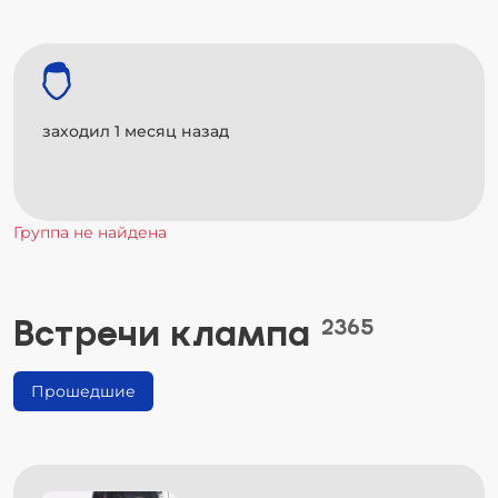
заходил 1 месяц назад
Группа не найдена
Встречи клампа
2365
Прошедшие