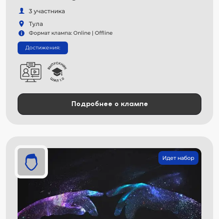
3 участника
Тула
Формат клампа: Online | Offline
Достижения:
Подробнее о клампе
Идет набор