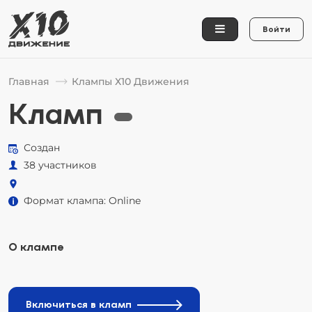
Войти
Главная
Клампы Х10 Движения
Кламп
Создан
38 участников
Формат клампа: Online
О клампе
Включиться в кламп