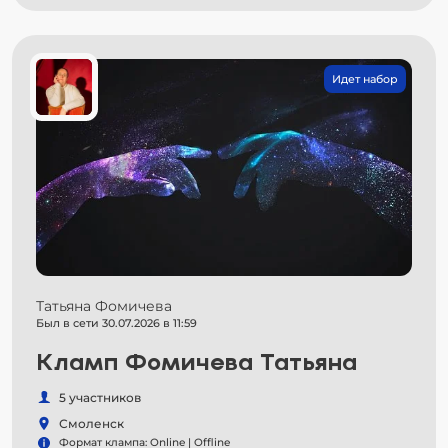
Идет набор
Татьяна Фомичева
Был в сети 30.07.2026 в 11:59
Кламп Фомичева Татьяна
5 участников
Смоленск
Формат клампа: Online | Offline