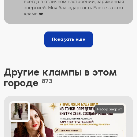
всегда в отличном настроении, заряженная
энергией. Моя благодарность Елене за этот
кламп ❤️
Показать еще
Другие клампы в этом
городе
873
Набор закрыт