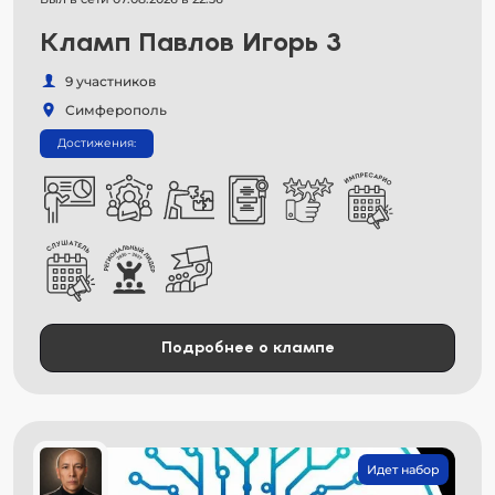
Кламп Павлов Игорь 3
9 участников
Симферополь
Достижения:
Подробнее о клампе
Идет набор