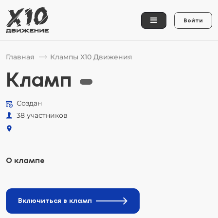
Войти
Главная
Клампы Х10 Движения
Кламп
Создан
38 участников
О клампе
Включиться в кламп