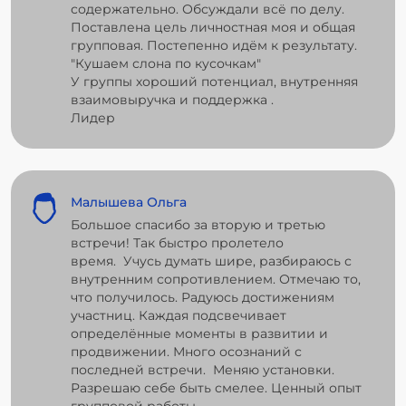
содержательно. Обсуждали всё по делу.
Поставлена цель личностная моя и общая
групповая. Постепенно идём к результату.
"Кушаем слона по кусочкам"
У группы хороший потенциал, внутренняя
взаимовыручка и поддержка .
Лидер
Малышева Ольга
Большое спасибо за вторую и третью
встречи! Так быстро пролетело
время. Учусь думать шире, разбираюсь с
внутренним сопротивлением. Отмечаю то,
что получилось. Радуюсь достижениям
участниц. Каждая подсвечивает
определённые моменты в развитии и
продвижении. Много осознаний с
последней встречи. Меняю установки.
Разрешаю себе быть смелее. Ценный опыт
групповой работы.