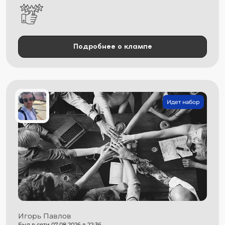
Подробнее о клампе
Идет набор
Игорь Павлов
Был в сети 07.08.2026 в 22:36