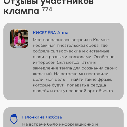
Отзывы участников
клампа
774
КИСЕЛЁВА Анна
Мне понравилась встреча в Клампе:
необычная писательская среда, где
собрались творческие и системные
люди с разными подходами. Особенно
интересен был метод Татьяны —
замедление темпа для осознания своих
желаний. На встрече мы поставили
цели, моя цель — найти такие фразы,
которые будут «попадать в сердца
людей» и станут основой арт-объекта.
Галочкина Любовь
На встрече было информационно и