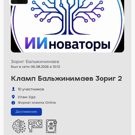
Зориг Бальжинимаев
Был в сети 06.08.2026 в 10:12
Кламп Бальжинимаев Зориг 2
10 участников
Улан-Удэ
Формат клампа: Online
Достижения: