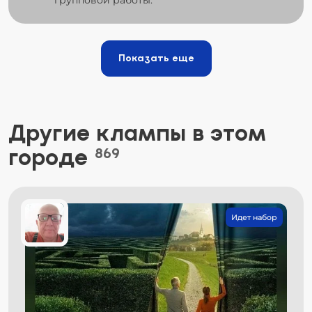
Показать еще
Другие клампы в этом
городе
869
Идет набор