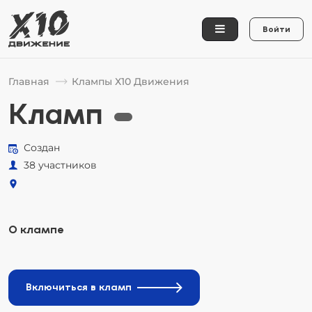
Войти
Главная
Клампы Х10 Движения
Кламп
Создан
38 участников
О клампе
Включиться в кламп