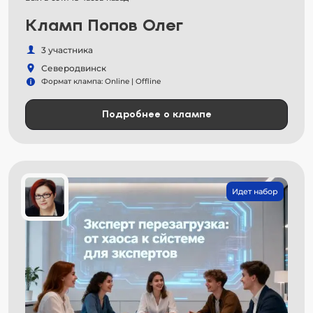
Кламп Попов Олег
3 участника
Северодвинск
Формат клампа: Online | Offline
Подробнее о клампе
Идет набор