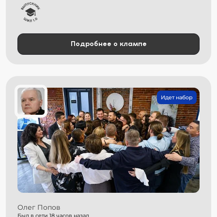
Подробнее о клампе
Идет набор
Олег Попов
Был в сети 18 часов назад