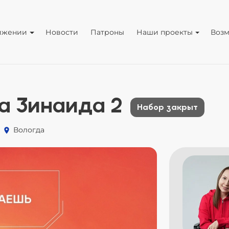
ижении
Новости
Патроны
Наши проекты
Воз
а Зинаида 2
Набор закрыт
Вологда