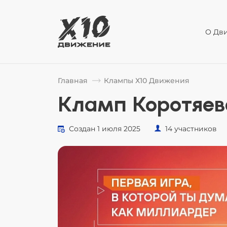
О Дв
Главная
Клампы Х10 Движения
Кламп Коротяев
Создан 1 июля 2025
14 участников