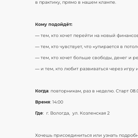
в практику, прямо в нашем клампе.
Кому подойдёт:
— тем, кто хочет перейти на новый финансо
— тем, кто чувствует, что «упирается в потол
— тем, кто хочет больше свободы, денег и 
— и тем, кто любит развиваться через игру 
Когда
: повторникам, раз в неделю. Старт 08.
Время
: 14:00
Где
: г. Вологда, ул. Козленская 2
Хочешь присоединиться или узнать подроб