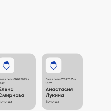
ыл в сети 08.07.2025 в
Был в сети 07.07.2025 в
9:42
10:37
Елена
Анастасия
Смирнова
Лукина
Вологда
Вологда