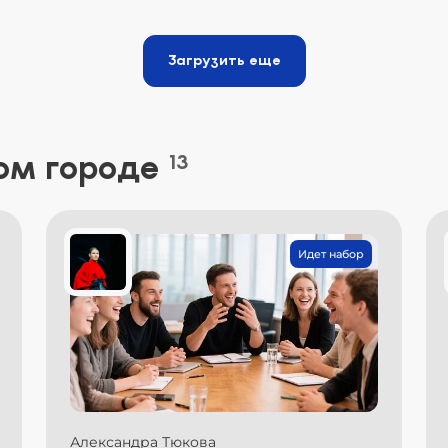
Загрузить еще
ом городе
13
Идет набор
Александра Тюкова