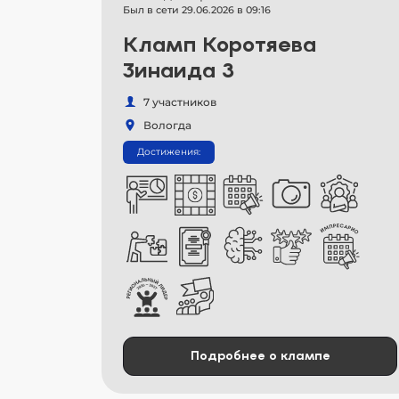
Был в сети 29.06.2026 в 09:16
Кламп Коротяева
Зинаида 3
7 участников
Вологда
Достижения:
Подробнее о клампе