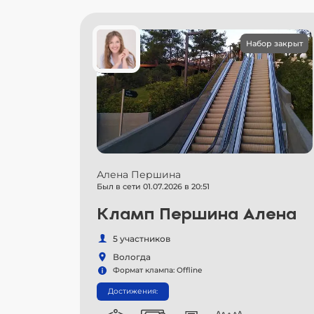
Набор закрыт
Алена Першина
Был в сети 01.07.2026 в 20:51
Кламп Першина Алена
5 участников
Вологда
Формат клампа: Offline
Достижения: