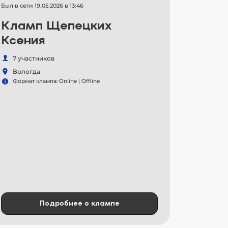
Был в сети 19.05.2026 в 13:46
Кламп Щепецких
Ксения
7 участников
Вологда
Формат клампа: Online | Offline
Подробнее о клампе