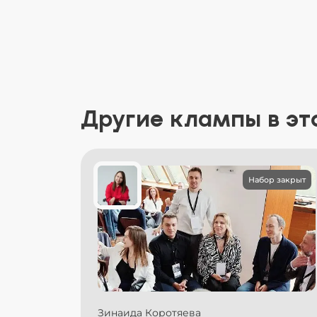
Другие клампы в эт
Набор закрыт
Зинаида Коротяева