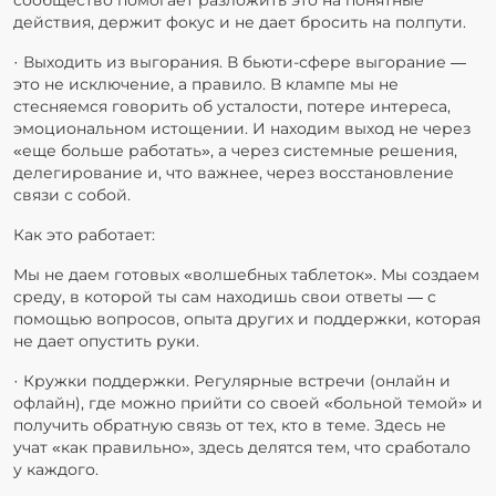
сообщество помогает разложить это на понятные
действия, держит фокус и не дает бросить на полпути.
· Выходить из выгорания. В бьюти-сфере выгорание —
это не исключение, а правило. В клампе мы не
стесняемся говорить об усталости, потере интереса,
эмоциональном истощении. И находим выход не через
«еще больше работать», а через системные решения,
делегирование и, что важнее, через восстановление
связи с собой.
Как это работает:
Мы не даем готовых «волшебных таблеток». Мы создаем
среду, в которой ты сам находишь свои ответы — с
помощью вопросов, опыта других и поддержки, которая
не дает опустить руки.
· Кружки поддержки. Регулярные встречи (онлайн и
офлайн), где можно прийти со своей «больной темой» и
получить обратную связь от тех, кто в теме. Здесь не
учат «как правильно», здесь делятся тем, что сработало
у каждого.