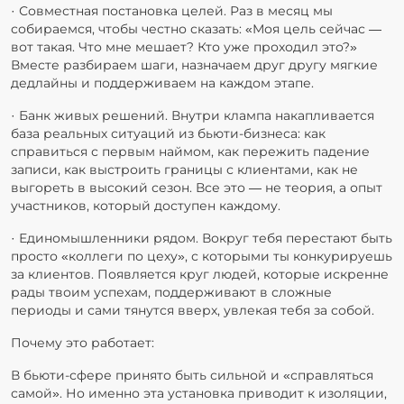
· Совместная постановка целей. Раз в месяц мы
собираемся, чтобы честно сказать: «Моя цель сейчас —
вот такая. Что мне мешает? Кто уже проходил это?»
Вместе разбираем шаги, назначаем друг другу мягкие
дедлайны и поддерживаем на каждом этапе.
· Банк живых решений. Внутри клампа накапливается
база реальных ситуаций из бьюти-бизнеса: как
справиться с первым наймом, как пережить падение
записи, как выстроить границы с клиентами, как не
выгореть в высокий сезон. Все это — не теория, а опыт
участников, который доступен каждому.
· Единомышленники рядом. Вокруг тебя перестают быть
просто «коллеги по цеху», с которыми ты конкурируешь
за клиентов. Появляется круг людей, которые искренне
рады твоим успехам, поддерживают в сложные
периоды и сами тянутся вверх, увлекая тебя за собой.
Почему это работает:
В бьюти-сфере принято быть сильной и «справляться
самой». Но именно эта установка приводит к изоляции,