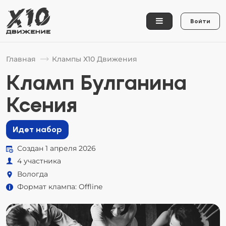
Войти
Главная
Клампы Х10 Движения
Кламп Булганина
Ксения
Идет набор
Создан 1 апреля 2026
4 участника
Вологда
Формат клампа: Offline