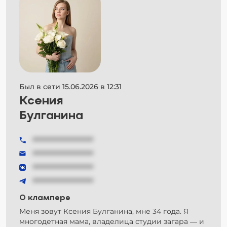
Был в сети 15.06.2026 в 12:31
Ксения
Булганина
###############
###############
###############
###############
О клампере
Меня зовут Ксения Булганина, мне 34 года. Я
многодетная мама, владелица студии загара — и