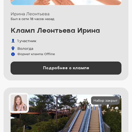
Ирина Леонтьева
Был в сети 18 часов назад
Кламп Леонтьева Ирина
1 участник
Вологда
Формат клампа: Offline
Подробнее о клампе
Набор закрыт