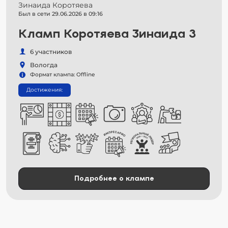
Зинаида Коротяева
Был в сети 29.06.2026 в 09:16
Кламп Коротяева Зинаида 3
6 участников
Вологда
Формат клампа: Offline
Достижения:
Подробнее о клампе