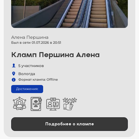
Алена Першина
Был в сети 01.07.2026 в 20:51
Кламп Першина Алена
5 участников
Вологда
Формат клампа: Offline
Достижения:
Подробнее о клампе