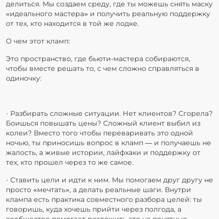
делиться. Мы создаем среду, где ты можешь снять маску
«идеального мастера» и получить реальную поддержку
от тех, кто находится в той же лодке.
О чем этот кламп:
Это пространство, где бьюти-мастера собираются,
чтобы вместе решать то, с чем сложно справляться в
одиночку:
· Разбирать сложные ситуации. Нет клиентов? Сгорела?
Боишься повышать цены? Сложный клиент выбил из
колеи? Вместо того чтобы переваривать это одной
ночью, ты приносишь вопрос в кламп — и получаешь не
жалость, а живые истории, лайфхаки и поддержку от
тех, кто прошел через то же самое.
· Ставить цели и идти к ним. Мы помогаем друг другу не
просто «мечтать», а делать реальные шаги. Внутри
клампа есть практика совместного разбора целей: ты
говоришь, куда хочешь прийти через полгода, а