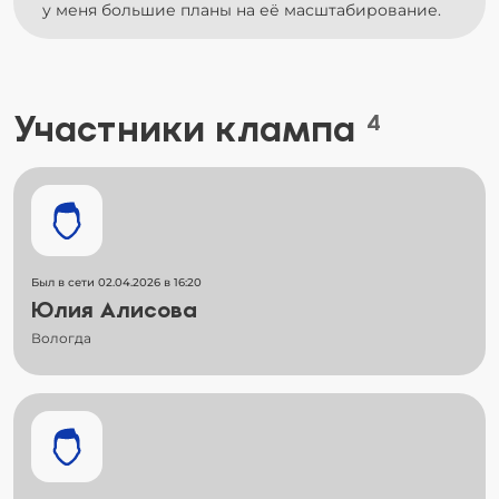
у меня большие планы на её масштабирование.
Участники клампа
4
Был в сети 02.04.2026 в 16:20
Юлия Алисова
Вологда