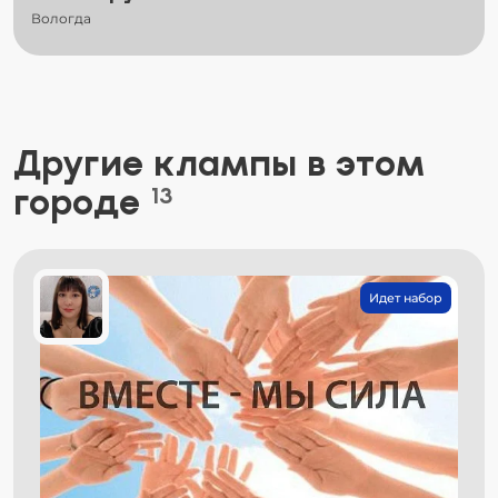
Вологда
Другие клампы в этом
городе
13
Идет набор