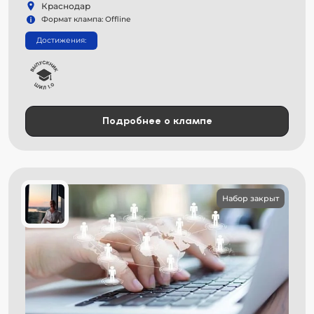
Краснодар
Формат клампа: Offline
Достижения:
Подробнее о клампе
Набор закрыт