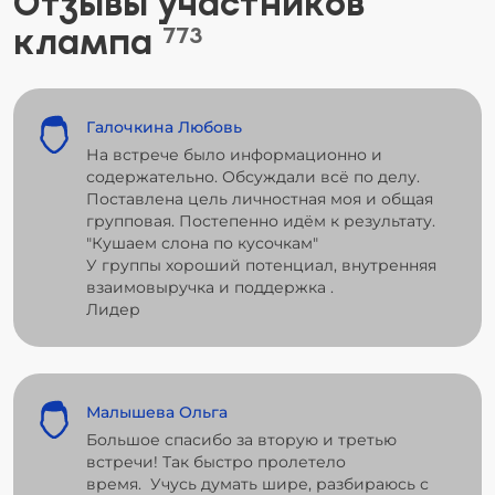
Отзывы участников
клампа
773
Галочкина Любовь
На встрече было информационно и
содержательно. Обсуждали всё по делу.
Поставлена цель личностная моя и общая
групповая. Постепенно идём к результату.
"Кушаем слона по кусочкам"
У группы хороший потенциал, внутренняя
взаимовыручка и поддержка .
Лидер
Малышева Ольга
Большое спасибо за вторую и третью
встречи! Так быстро пролетело
время. Учусь думать шире, разбираюсь с