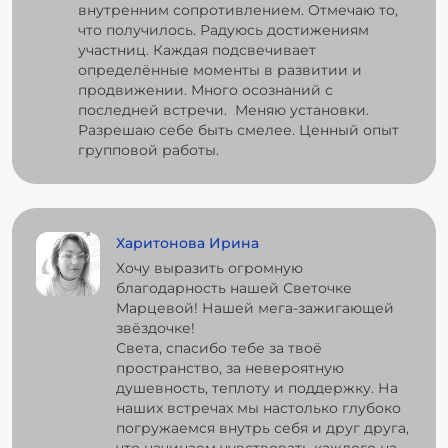
внутренним сопротивлением. Отмечаю то,
что получилось. Радуюсь достижениям
участниц. Каждая подсвечивает
определённые моменты в развитии и
продвижении. Много осознаний с
последней встречи. Меняю установки.
Разрешаю себе быть смелее. Ценный опыт
групповой работы.
Харитонова Ирина
Хочу выразить огромную
благодарность нашей Светочке
Марцевой! Нашей мега-зажигающей
звёздочке!
Света, спасибо тебе за твоё
пространство, за невероятную
душевность, теплоту и поддержку. На
наших встречах мы настолько глубоко
погружаемся внутрь себя и друг друга,
что начинаем чувствовать каждого на