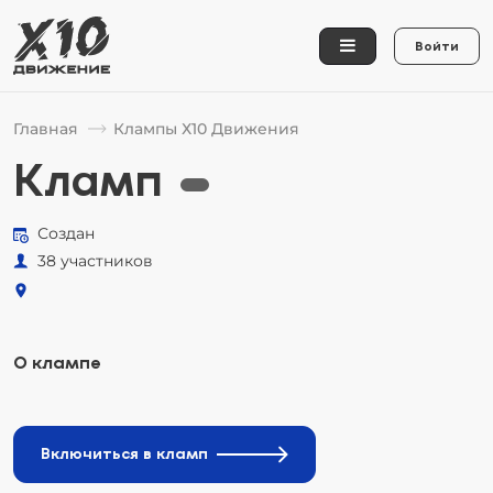
Войти
Главная
Клампы Х10 Движения
Кламп
Создан
38 участников
О клампе
Включиться в кламп