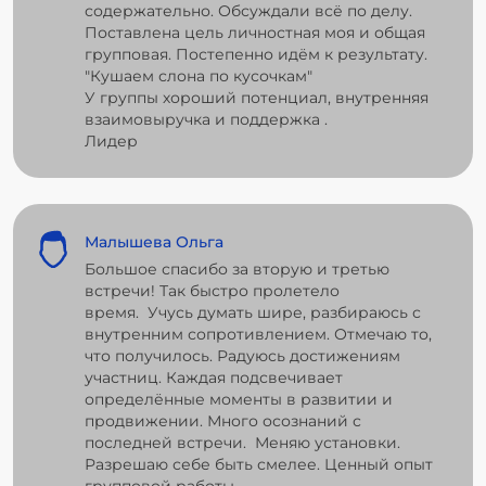
содержательно. Обсуждали всё по делу.
Поставлена цель личностная моя и общая
групповая. Постепенно идём к результату.
"Кушаем слона по кусочкам"
У группы хороший потенциал, внутренняя
взаимовыручка и поддержка .
Лидер
Малышева Ольга
Большое спасибо за вторую и третью
встречи! Так быстро пролетело
время. Учусь думать шире, разбираюсь с
внутренним сопротивлением. Отмечаю то,
что получилось. Радуюсь достижениям
участниц. Каждая подсвечивает
определённые моменты в развитии и
продвижении. Много осознаний с
последней встречи. Меняю установки.
Разрешаю себе быть смелее. Ценный опыт
групповой работы.