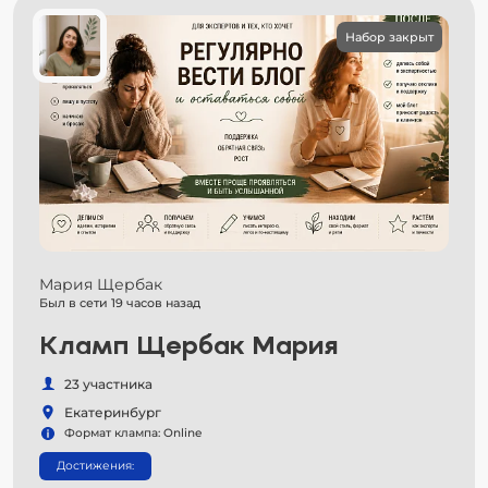
Набор закрыт
Мария Щербак
Был в сети 19 часов назад
Кламп Щербак Мария
23 участника
Екатеринбург
Формат клампа: Online
Достижения: