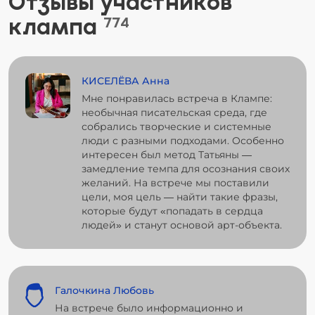
Отзывы участников
клампа
774
КИСЕЛЁВА Анна
Мне понравилась встреча в Клампе:
необычная писательская среда, где
собрались творческие и системные
люди с разными подходами. Особенно
интересен был метод Татьяны —
замедление темпа для осознания своих
желаний. На встрече мы поставили
цели, моя цель — найти такие фразы,
которые будут «попадать в сердца
людей» и станут основой арт-объекта.
Галочкина Любовь
На встрече было информационно и