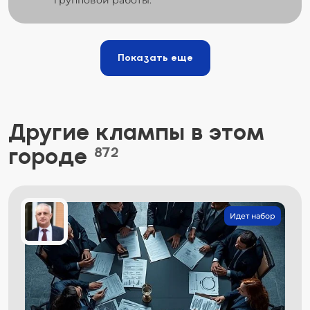
Показать еще
Другие клампы в этом
городе
872
Идет набор