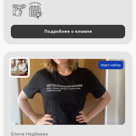
Подробнее о клампе
Идет набор
Елена Недбаева