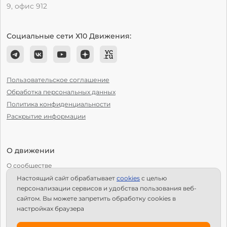
9, офис 912
Социальные сети Х10 Движения:
Пользовательское соглашение
Обработка персональных данных
Политика конфиденциальности
Раскрытие информации
О движении
О сообществе
Настоящий сайт обрабатывает
сookies
с целью
С чего начать?
персонализации сервисов и удобства пользования веб-
Структура Х10
сайтом. Вы можете запретить обработку сookies в
настройках браузера
Как стать региональным лидером?
IPS