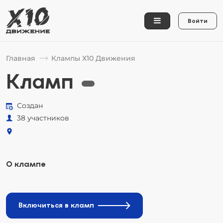
Войти
Главная
Клампы Х10 Движения
Кламп
Создан
38 участников
О клампе
Включиться в кламп