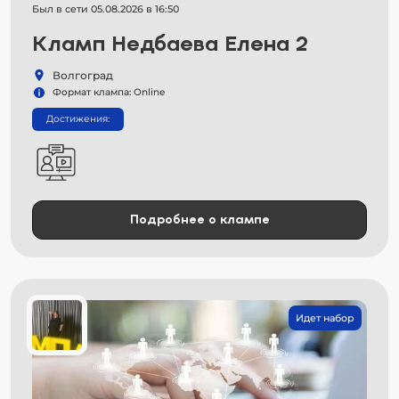
Был в сети 05.08.2026 в 16:50
Кламп Недбаева Елена 2
Волгоград
Формат клампа: Online
Достижения:
Подробнее о клампе
Идет набор