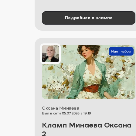
Подробнее о клампе
Идет набор
Оксана Минаева
Был в сети 05.07.2026 в 19:19
Кламп Минаева Оксана
2