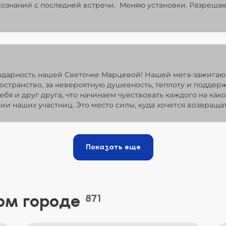
ознаний с последней встречи. Меняю установки. Разрешаю
одарность нашей Светочке Марцевой! Нашей мега-зажигаю
ространство, за невероятную душевность, теплоту и поддер
ебя и друг друга, что начинаем чувствовать каждого на как
ии наших участниц. Это место силы, куда хочется возвращат
Показать еще
ом городе
871