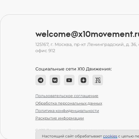
welcome@x10movement.r
125167, г. Москва, пр-кт Ленинградский, д. 36, с
офис 912
Социальные сети Х10 Движения:
Пользовательское соглашение
Обработка персональных данных
Политика конфиденциальности
Раскрытие информации
© Х10 Движение. Все права защищены.
Настоящий сайт обрабатывает
сookies
с целью пе