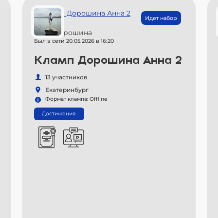
Идет набор
Анна Дорошина
Был в сети 20.05.2026 в 16:20
Кламп Дорошина Анна 2
13 участников
Екатеринбург
Формат клампа: Offline
Достижения: