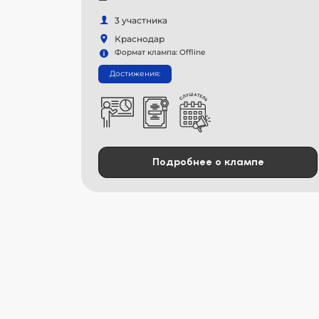
3 участника
Краснодар
Формат клампа: Offline
Достижения:
Подробнее о клампе