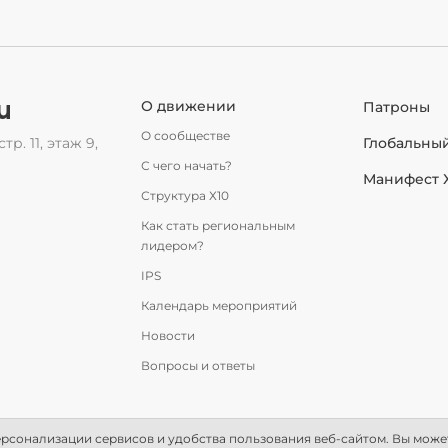
u
О движении
Патроны
О сообществе
тр. 11, этаж 9,
Глобальны
С чего начать?
Манифест 
Структура Х10
Как стать региональным
лидером?
IPS
Календарь мероприятий
Новости
Вопросы и ответы
рсонализации сервисов и удобства пользования веб-сайтом. Вы может