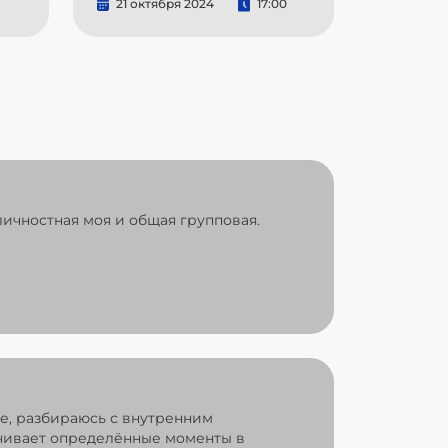
21 октября 2024
17:00
ичностная моя и общая групповая.
ре, разбираюсь с внутренним
ечивает определённые моменты в