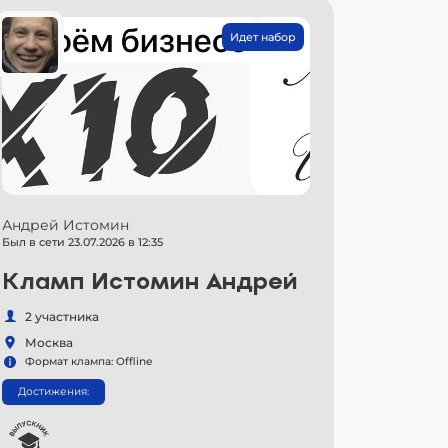
Идет набор
Андрей Истомин
Был в сети 23.07.2026 в 12:35
Кламп Истомин Андрей
2 участника
Москва
Формат клампа: Offline
Достижения: