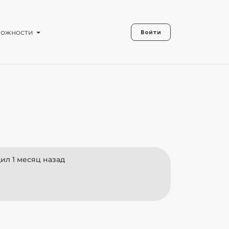
можности
Войти
ил 1 месяц назад