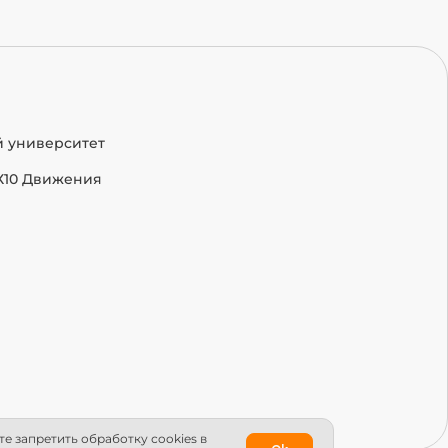
й университет
Х10 Движения
е запретить обработку сookies в