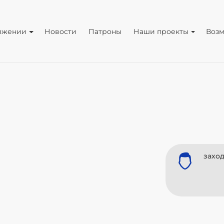
ижении
Новости
Патроны
Наши проекты
Воз
заход