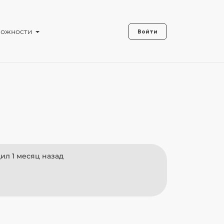
можности
Войти
ил 1 месяц назад