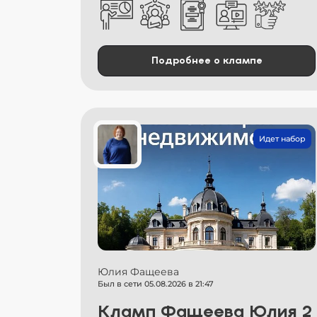
Подробнее о клампе
Идет набор
Юлия Фащеева
Был в сети 05.08.2026 в 21:47
Кламп Фащеева Юлия 2