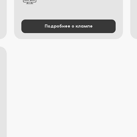
Подробнее о клампе