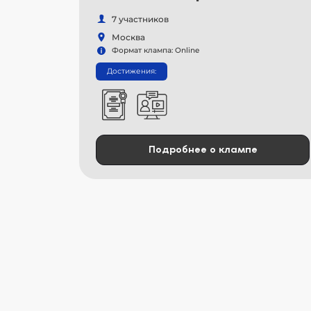
7 участников
Москва
Формат клампа: Online
Достижения:
Подробнее о клампе