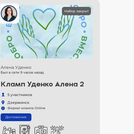
Набор закрыт
Алена Уденко
Был в сети 9 часов назад
Кламп Уденко Алена 2
5 участников
Дзержинск
Формат клампа: Online
Достижения: