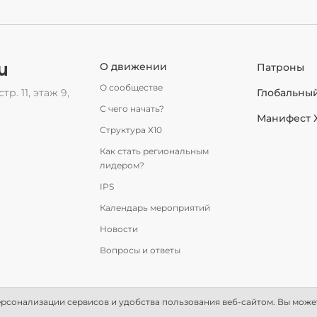
u
О движении
Патроны
О сообществе
тр. 11, этаж 9,
Глобальны
С чего начать?
Манифест 
Структура Х10
Как стать региональным
лидером?
IPS
Календарь мероприятий
Новости
Вопросы и ответы
рсонализации сервисов и удобства пользования веб-сайтом. Вы может