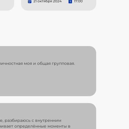
21 октября 2024
17:00
ичностная моя и общая групповая.
ре, разбираюсь с внутренним
ечивает определённые моменты в