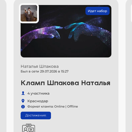
Идет набор
Наталья Шпакова
Был в сети 29.07.2026 в 15:27
Кламп Шпакова Наталья
4 участника
Краснодар
Формат клампа: Online | Offline
Достижения: