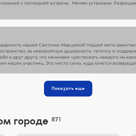
ознаний с последней встречи. Меняю установки. Разрешаю
одарность нашей Светочке Марцевой! Нашей мега-зажигаю
ространство, за невероятную душевность, теплоту и поддер
ебя и друг друга, что начинаем чувствовать каждого на как
ии наших участниц. Это место силы, куда хочется возвращат
Показать еще
ом городе
871