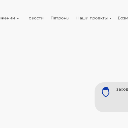
ижении
Новости
Патроны
Наши проекты
Воз
заход