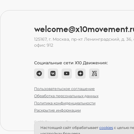
welcome@x10movement.r
125167, г. Москва, пр-кт Ленинградский, д. 36, с
офис 912
Социальные сети Х10 Движения:
Пользовательское соглашение
Обработка персональных данных
Политика конфиденциальности
Раскрытие информации
© Х10 Движение. Все права защищены.
Настоящий сайт обрабатывает
сookies
с целью пе
настройках браузера