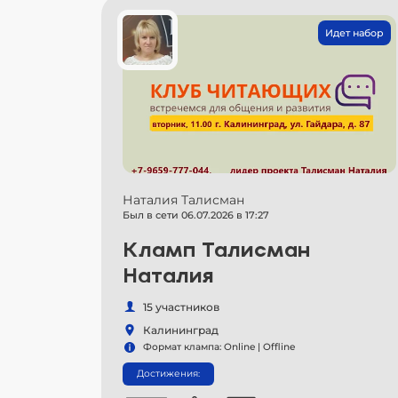
Идет набор
Наталия Талисман
Был в сети 06.07.2026 в 17:27
Кламп Талисман
Наталия
15 участников
Калининград
Формат клампа: Online | Offline
Достижения: